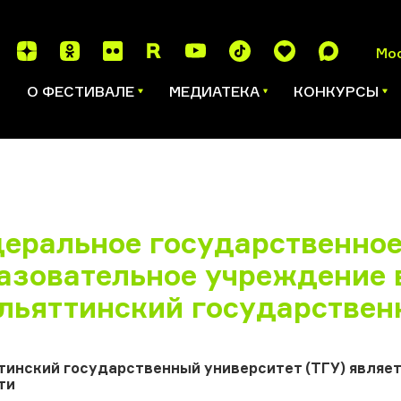
Мо
И
О ФЕСТИВАЛЕ
МЕДИАТЕКА
КОНКУРСЫ
еральное государственно
азовательное учреждение 
льяттинский государствен
тинский государственный университет (ТГУ) являе
ти