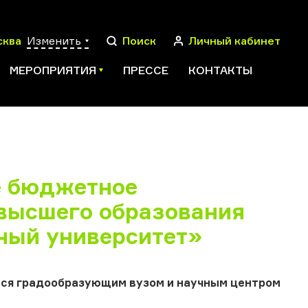
сква
Изменить
Поиск
Личный кабинет
МЕРОПРИЯТИЯ
ПРЕССЕ
КОНТАКТЫ
ПОИСК
е бюджетное
высшего образования
ный университет»
тся градообразующим вузом и научным центром