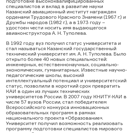
подготовке высококвалифицированных
специалистов и вклад в развитие науки
Казанский авиационный институт награжден
орденами Трудового Красного Знамени (1967 г.) и
Дружбы народов (1982 г.), а в 1973 году –
удостоен чести носить имя выдающегося
авиаконструктора А. Н. Туполева.
В 1992 году вуз получил статус университета и
стал называться Казанский государственный
технический университет им. А. Н. Туполева. Было
открыто более 40 новых специальностей:
инженерных, естественнонаучных, социально-
экономических, гуманитарных. Известные научно-
педагогические школы, высокий
интеллектуальный потенциал и университетский
статус, позволили в короткий срок превратить
КАИ в один из лучших технических
университетов России. В 2007 году КНИТУ-КАИ в
числе 57 вузов России, стал победителем
Всероссийского конкурса инновационных
образовательных программ в рамках
национального проекта «Образование».
Университет получил возможность реализовать
программу подготовки специалистов мирового