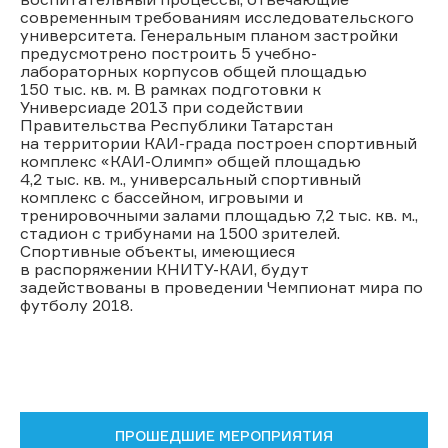
современным требованиям исследовательского
университета. Генеральным планом застройки
предусмотрено построить 5 учебно-
лабораторных корпусов общей площадью
150 тыс. кв. м. В рамках подготовки к
Универсиаде 2013 при содействии
Правительства Республики Татарстан
на территории КАИ-града построен спортивный
комплекс «КАИ-Олимп» общей площадью
4,2 тыс. кв. м., универсальный спортивный
комплекс с бассейном, игровыми и
тренировочными залами площадью 7,2 тыс. кв. м.,
стадион с трибунами на 1500 зрителей.
Спортивные объекты, имеющиеся
в распоряжении КНИТУ-КАИ, будут
задействованы в проведении Чемпионат мира по
футболу 2018.
ПРОШЕДШИЕ МЕРОПРИЯТИЯ