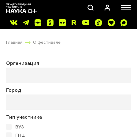
Главная
О фестивале
Организация
ПОИСК
Город
Тип участника
ВУЗ
ГНЦ