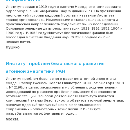
Институт создан в 1919 году в системе Народного комиссариата
здравоохранения Биофизика - наука динамичная. На протяжении
многолетней истории кадровый состав и название Института
трансформировались. Неизменными оставались лишь широта и
практическая направленность фундаментальных исследований.
Основные реперные даты реорганизации: 1929, 1932, 1952, 1964 и
1990 годы. В 1952 году Институт биологической физики был
воссоздан в системе Академии наук СССР. Позднее он был
первым научн...
Пущино
Институт проблем безопасного развития
атомной энергетики РАН
Институт проблем безопасного развития атомной энергетики
создан Распоряжением Совета Министров СССР от 3 ноября 1988
г. № 2198р в целях расширения и углубления фундаментальных
исследований по решению проблем повышения безопасности
атомных станций. Основой деятельности Института является
комплексный анализ безопасности объектов атомной энергетики,
включая ядерный топливный цикл, с использованием
современных компьютерных технологий. В Институте
разрабатываются эффективные подхо...
Москва