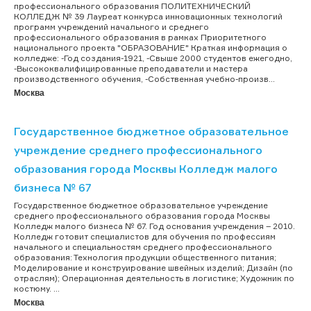
профессионального образования ПОЛИТЕХНИЧЕСКИЙ
КОЛЛЕДЖ № 39 Лауреат конкурса инновационных технологий
программ учреждений начального и среднего
профессионального образования в рамках Приоритетного
национального проекта "ОБРАЗОВАНИЕ" Краткая информация о
колледже: -Год создания-1921, -Свыше 2000 студентов ежегодно,
-Высококвалифицированные преподаватели и мастера
производственного обучения, -Собственная учебно-произв...
Москва
Государственное бюджетное образовательное
учреждение среднего профессионального
образования города Москвы Колледж малого
бизнеса № 67
Государственное бюджетное образовательное учреждение
среднего профессионального образования города Москвы
Колледж малого бизнеса № 67. Год основания учреждения – 2010.
Колледж готовит специалистов для обучения по профессиям
начального и специальностям среднего профессионального
образования: Технология продукции общественного питания;
Моделирование и конструирование швейных изделий; Дизайн (по
отраслям); Операционная деятельность в логистике; Художник по
костюму. ...
Москва