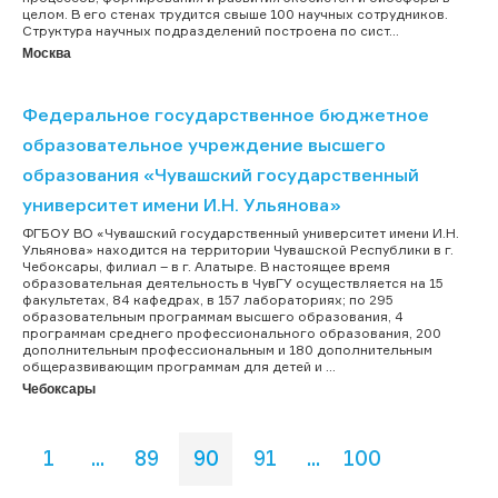
целом. В его стенах трудится свыше 100 научных сотрудников.
Структура научных подразделений построена по сист...
Москва
Федеральное государственное бюджетное
образовательное учреждение высшего
образования «Чувашский государственный
университет имени И.Н. Ульянова»
ФГБОУ ВО «Чувашский государственный университет имени И.Н.
Ульянова» находится на территории Чувашской Республики в г.
Чебоксары, филиал – в г. Алатыре. В настоящее время
образовательная деятельность в ЧувГУ осуществляется на 15
факультетах, 84 кафедрах, в 157 лабораториях; по 295
образовательным программам высшего образования, 4
программам среднего профессионального образования, 200
дополнительным профессиональным и 180 дополнительным
общеразвивающим программам для детей и ...
Чебоксары
1
...
89
90
91
...
100