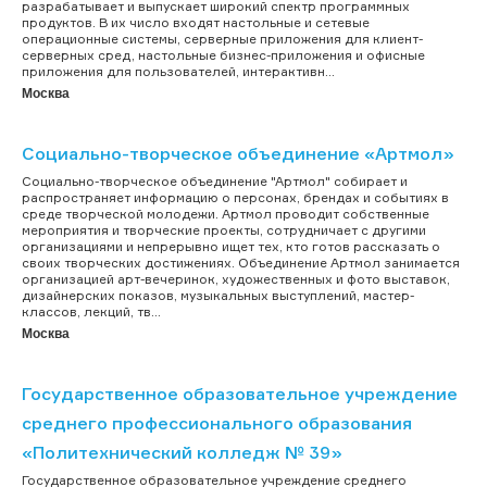
разрабатывает и выпускает широкий спектр программных
продуктов. В их число входят настольные и сетевые
операционные системы, серверные приложения для клиент-
серверных сред, настольные бизнес-приложения и офисные
приложения для пользователей, интерактивн...
Москва
Социально-творческое объединение «Артмол»
Социально-творческое объединение "Артмол" собирает и
распространяет информацию о персонах, брендах и событиях в
среде творческой молодежи. Артмол проводит собственные
мероприятия и творческие проекты, сотрудничает с другими
организациями и непрерывно ищет тех, кто готов рассказать о
своих творческих достижениях. Объединение Артмол занимается
организацией арт-вечеринок, художественных и фото выставок,
дизайнерских показов, музыкальных выступлений, мастер-
классов, лекций, тв...
Москва
Государственное образовательное учреждение
среднего профессионального образования
«Политехнический колледж № 39»
Государственное образовательное учреждение среднего