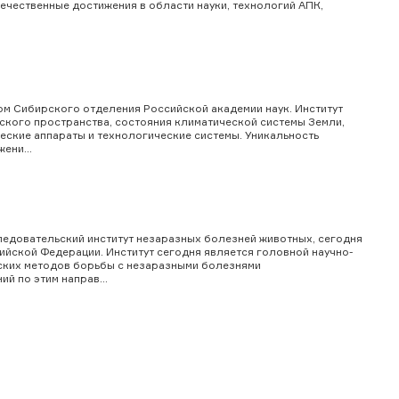
чественные достижения в области науки, технологий АПК,
ом Сибирского отделения Российской академии наук. Институт
кого пространства, состояния климатической системы Земли,
еские аппараты и технологические системы. Уникальность
ени...
едовательский институт незаразных болезней животных, сегодня
йской Федерации. Институт сегодня является головной научно-
еских методов борьбы с незаразными болезнями
 по этим направ...