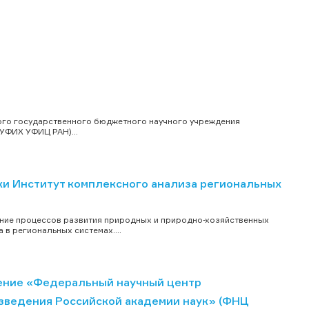
ого государственного бюджетного научного учреждения
УФИХ УФИЦ РАН)...
и Институт комплексного анализа региональных
ние процессов развития природных и природно-хозяйственных
в региональных системах....
ение «Федеральный научный центр
зведения Российской академии наук» (ФНЦ