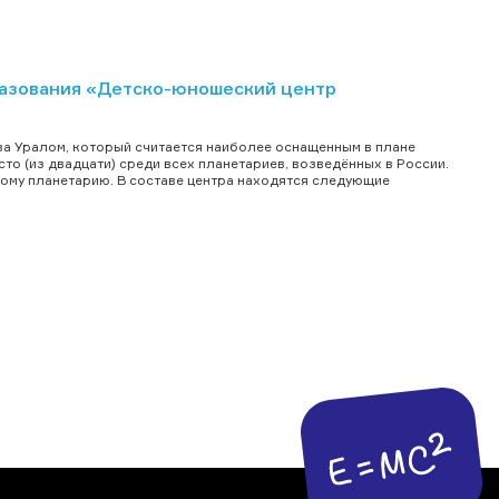
азования «Детско-юношеский центр
за Уралом, который считается наиболее оснащенным в плане
о (из двадцати) среди всех планетариев, возведённых в России.
кому планетарию. В составе центра находятся следующие