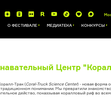
Мо
И
О ФЕСТИВАЛЕ
МЕДИАТЕКА
КОНКУРСЫ
навательный Центр "Кора
оралл-Трак (
Coral-Truck Science Center
) - новая форма 
в традиционном понимании. Мы превратили знакомство
тельное действо, показзывая коралловый риф во всем 