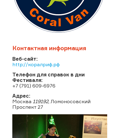
Контактная информация
Веб-сайт:
http://коралриф.рф
Телефон для справок в дни
Фестиваля:
+7 (791) 609-6976
Адрес:
Москва
119192
, Ломоносовский
Проспект 27