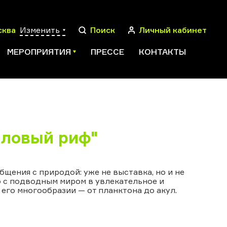
сква
Изменить
Поиск
Личный кабинет
МЕРОПРИЯТИЯ
ПРЕССЕ
КОНТАКТЫ
ПОИСК
лловый риф"
общения с природой: уже не выставка, но и не
 с подводным миром в увлекательное и
его многообразии — от планктона до акул.