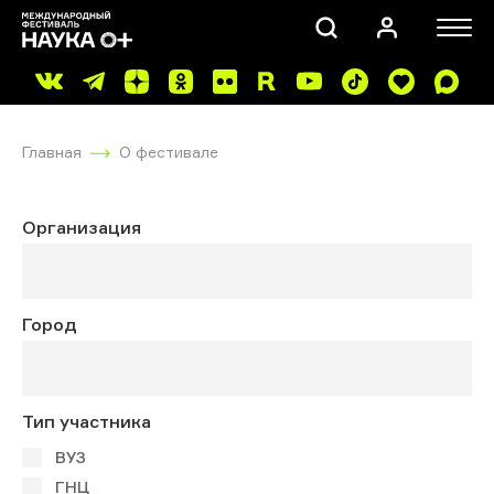
Главная
О фестивале
Организация
ПОИСК
Город
Тип участника
ВУЗ
ГНЦ