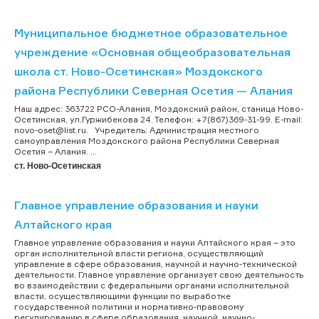
Муниципальное бюджетное образовательное
учреждение «Основная общеобразовательная
школа ст. Ново-Осетинская» Моздокского
района Республики Северная Осетия — Алания
Наш адрес: 363722 РСО-Алания, Моздокский район, станица Ново-
Осетинская, ул.Гуржибекова 24. Телефон: +7(867)369-31-99. Е-mail:
novo-oset@list.ru. Учредитель: Администрация местного
самоуправления Моздокского района Республики Северная
Осетия – Алания. ...
ст. Ново-Осетинская
Главное управление образования и науки
Алтайского края
Главное управление образования и науки Алтайского края – это
орган исполнительной власти региона, осуществляющий
управление в сфере образования, научной и научно-технической
деятельности. Главное управление организует свою деятельность
во взаимодействии с федеральными органами исполнительной
власти, осуществляющими функции по выработке
государственной политики и нормативно-правовому
регулированию в сфере образования, научной, научно-