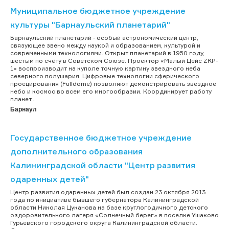
Муниципальное бюджетное учреждение
культуры "Барнаульский планетарий"
Барнаульский планетарий - особый астрономический центр,
связующее звено между наукой и образованием, культурой и
современными технологиями. Открыт планетарий в 1950 году,
шестым по счёту в Советском Союзе. Проектор «Малый Цейс ZKP-
1» воспроизводит на куполе точную картину звездного неба
северного полушария. Цифровые технологии сферического
проецирования (Fulldome) позволяют демонстрировать звездное
небо и космос во всем его многообразии. Координирует работу
планет...
Барнаул
Государственное бюджетное учреждение
дополнительного образования
Калининградской области "Центр развития
одаренных детей"
Центр развития одаренных детей был создан 23 октября 2013
года по инициативе бывшего губернатора Калининградской
области Николая Цуканова на базе круглогодичного детского
оздоровительного лагеря «Солнечный берег» в поселке Ушаково
Гурьевского городского округа Калининградской области.