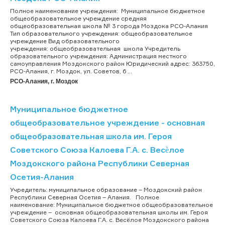
Полное наименование учреждения: Муниципальное бюджетное
общеобразовательное учреждение средняя
общеобразовательная школа № 3 города Моздока РСО-Алания
Тип образовательного учреждения: общеобразовательное
учреждение Вид образовательного
учреждения: общеобразовательная школа Учредитель
образовательного учреждения: Администрация местного
самоуправления Моздокского район Юридический адрес: 363750,
РСО-Алания, г. Моздок, ул. Советов, 6 ...
РСО-Алания, г. Моздок
Муниципальное бюджетное
общеобразовательное учреждение - основная
общеобразовательная школа им. Героя
Советского Союза Калоева Г.А. с. Весѐлое
Моздокского района Республики Северная
Осетия-Алания
Учредитель: муниципальное образование – Моздокский район
Республики Северная Осетия – Алания. Полное
наименование: Муниципальное бюджетное общеобразовательное
учреждение – основная общеобразовательная школы им. Героя
Советского Союза Калоева Г.А. с. Весёлое Моздокского района