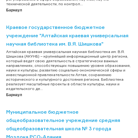
технической деятельности, по контрол...
Барнаул
Краевое государственное бюджетное
учреждение "Алтайская краевая универсальная
научная библиотека им. В.Я. Шишкова"
Алтайская краевая универсальная научная библиотека им. В.Я.
Шишкова (АКУНБ) – крупнейший информационный центр региона,
который ведет свою деятельность в стратегически важных
направлениях, способствующих повышению уровня образования,
науки и культуры, развитию социально-экономической сферы и
инвестиционной привлекательности Алтая, сохранению
исторического и культурного достояния региона. Библиотека
реализует масштабные проекты в области культуры, науки и
издательского де...
Барнаул
Муниципальное бюджетное
общеобразовательное учреждение средняя
общеобразовательная школа № 3 города
Моздока РСО-Алания