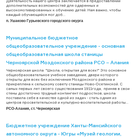
Деятельность нашего центра заключается в предоставлении
дополнительных возможностей для одаренных и
высокомотивированных к обучению детей. Нам важно, чтобы
каждый обучающийся мог доб...
п. Ушаково Гурьевского городского окурга
Муниципальное бюджетное
общеобразовательное учреждение - основная
общеобразовательная школа станицы
Черноярской Моздокского района РСО – Алания
Черноярская школа "Школа, открытая для всех!" Это основное
общеобразовательное учебное заведение, двери которого
открыты для всех без исключения Моздокского района и
прикреплена к сельскому совету станицы Ново-Осетинской. С
самых первых лет своего существования 1911года, приняв в свои
стены достаточно трудный контингент подростков, школа
поставила себе в качестве одной из задач - стать одним из
центров просветительской и культурно-воспитательной работы...
РСО-Алания, ст. Черноярская
Бюджетное учреждение Ханты-Мансийского
автономного округа - Югры «Музей геологии,