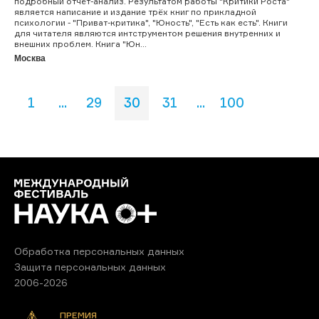
подробный отчёт-анализ. Результатом работы "Критики Роста"
является написание и издание трёх книг по прикладной
психологии - "Приват-критика", "Юность", "Есть как есть". Книги
для читателя являются интструментом решения внутренних и
внешних проблем. Книга "Юн...
Москва
1
...
29
30
31
...
100
Обработка персональных данных
Защита персональных данных
2006-2026
ПРЕМИЯ