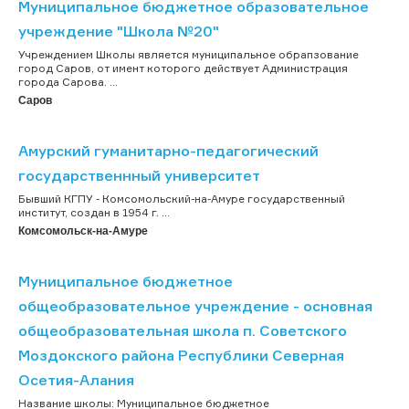
Муниципальное бюджетное образовательное
учреждение "Школа №20"
Учреждением Школы является муниципальное обрапзование
город Саров, от имент которого действует Администрация
города Сарова. ...
Саров
Амурский гуманитарно-педагогический
государственнный университет
Бывший КГПУ - Комсомольский-на-Амуре государственный
институт, создан в 1954 г. ...
Комсомольск-на-Амуре
Муниципальное бюджетное
общеобразовательное учреждение - основная
общеобразовательная школа п. Советского
Моздокского района Республики Северная
Осетия-Алания
Название школы: Муниципальное бюджетное