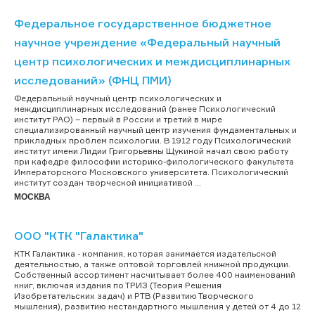
Федеральное государственное бюджетное
научное учреждение «Федеральный научный
центр психологических и междисциплинарных
исследований» (ФНЦ ПМИ)
Федеральный научный центр психологических и
междисциплинарных исследований (ранее Психологический
институт РАО) – первый в России и третий в мире
специализированный научный центр изучения фундаментальных и
прикладных проблем психологии. В 1912 году Психологический
институт имени Лидии Григорьевны Щукиной начал свою работу
при кафедре философии историко-филологического факультета
Императорского Московского университета. Психологический
институт создан творческой инициативой ...
МОСКВА
ООО "КТК "Галактика"
КТК Галактика - компания, которая занимается издательской
деятельностью, а также оптовой торговлей книжной продукции.
Собственный ассортимент насчитывает более 400 наименований
книг, включая издания по ТРИЗ (Теория Решения
Изобретательских задач) и РТВ (Развитию Творческого
мышления), развитию нестандартного мышления у детей от 4 до 12