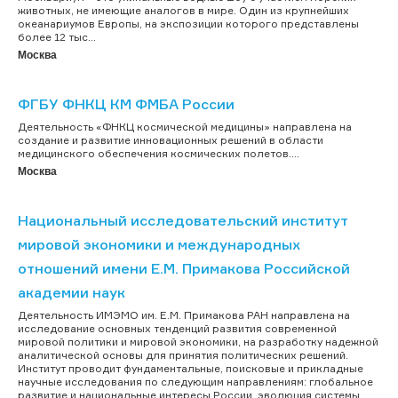
животных, не имеющие аналогов в мире. Один из крупнейших
океанариумов Европы, на экспозиции которого представлены
более 12 тыс...
Москва
ФГБУ ФНКЦ КМ ФМБА России
Деятельность «ФНКЦ космической медицины» направлена на
создание и развитие инновационных решений в области
медицинского обеспечения космических полетов....
Москва
Национальный исследовательский институт
мировой экономики и международных
отношений имени Е.М. Примакова Российской
академии наук
Деятельность ИМЭМО им. Е.М. Примакова РАН направлена на
исследование основных тенденций развития современной
мировой политики и мировой экономики, на разработку надежной
аналитической основы для принятия политических решений.
Институт проводит фундаментальные, поисковые и прикладные
научные исследования по следующим направлениям: глобальное
развитие и национальные интересы России, эволюция системы