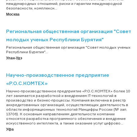
международных отношений, риски и гарантии международной
безопасности, комплексн...
Москва
Региональная общественная организация "Совет
молодых ученых Республики Бурятия"
Региональная общественная организация "Совет молодых ученых
Республики Бурятия"...
Улан-Удэ
Научно-производственное предприятие
«Р.О.С.КОМТЕХ»
Научно-производственное предприятие «Р.О.С.КОМТЕХ» более 10
лет занимается разработкой и внедрением IT-технологий в
производство и бизнес-процессы. Компания включена в реестр
аккредитованных организаций, осуществляющих деятельность в
области информационных технологий Минцифры России (№ зап.
13706). К основным направлениям деятельности компании
относятся разработка программного обеспечения и внедрение
искусственного интеллекта, а также оказание услуг цифрово...
Уфа