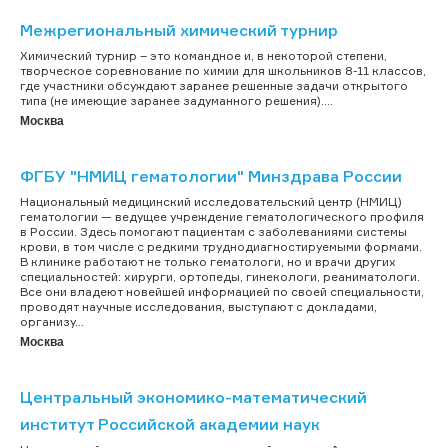
Межрегиональный химический турнир
Химический турнир – это командное и, в некоторой степени,
творческое соревнование по химии для школьников 8-11 классов,
где участники обсуждают заранее решенные задачи открытого
типа (не имеющие заранее задуманного решения)....
Москва
ФГБУ "НМИЦ гематологии" Минздрава России
Национальный медицинский исследовательский центр (НМИЦ)
гематологии — ведущее учреждение гематологического профиля
в России. Здесь помогают пациентам с заболеваниями системы
крови, в том числе с редкими труднодиагностируемыми формами.
В клинике работают не только гематологи, но и врачи других
специальностей: хирурги, ортопеды, гинекологи, реаниматологи.
Все они владеют новейшей информацией по своей специальности,
проводят научные исследования, выступают с докладами,
организу...
Москва
Центральный экономико-математический
институт Российской академии наук