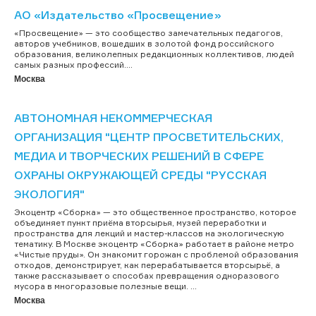
АО «Издательство «Просвещение»
«Просвещение» — это сообщество замечательных педагогов,
авторов учебников, вошедших в золотой фонд российского
образования, великолепных редакционных коллективов, людей
самых разных профессий....
Москва
АВТОНОМНАЯ НЕКОММЕРЧЕСКАЯ
ОРГАНИЗАЦИЯ "ЦЕНТР ПРОСВЕТИТЕЛЬСКИХ,
МЕДИА И ТВОРЧЕСКИХ РЕШЕНИЙ В СФЕРЕ
ОХРАНЫ ОКРУЖАЮЩЕЙ СРЕДЫ "РУССКАЯ
ЭКОЛОГИЯ"
Экоцентр «Сборка» — это общественное пространство, которое
объединяет пункт приёма вторсырья, музей переработки и
пространства для лекций и мастер-классов на экологическую
тематику. В Москве экоцентр «Сборка» работает в районе метро
«Чистые пруды». Он знакомит горожан с проблемой образования
отходов, демонстрирует, как перерабатывается вторсырьё, а
также рассказывает о способах превращения одноразового
мусора в многоразовые полезные вещи. ...
Москва