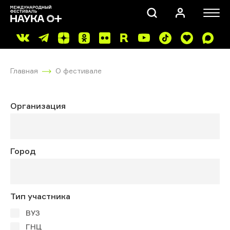
Главная
О фестивале
Организация
ПОИСК
Город
Тип участника
ВУЗ
ГНЦ