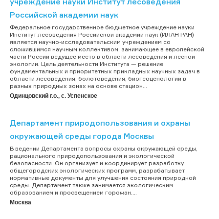
учреждение науки Институт лесоведения
Российской академии наук
Федеральное государственное бюджетное учреждение науки
Институт лесоведения Российской академии наук (ИЛАН РАН)
является научно-исследовательским учреждением со
сложившимся научным коллективом, занимающее в европейской
части России ведущее место в области лесоведения и лесной
экологии. Цель деятельности Института — решение
фундаментальных и приоритетных прикладных научных задач в
области лесоведения, болотоведения, биогеоценологии в
разных природных зонах на основе стацион...
Одинцовский г.о., с. Успенское
Департамент природопользования и охраны
окружающей среды города Москвы
В ведении Департамента вопросы охраны окружающей среды,
рационального природопользования и экологической
безопасности. Он организует и координирует разработку
общегородских экологических программ, разрабатывает
нормативные документы для улучшения состояния природной
среды. Департамент также занимается экологическим
образованием и просвещением горожан....
Москва