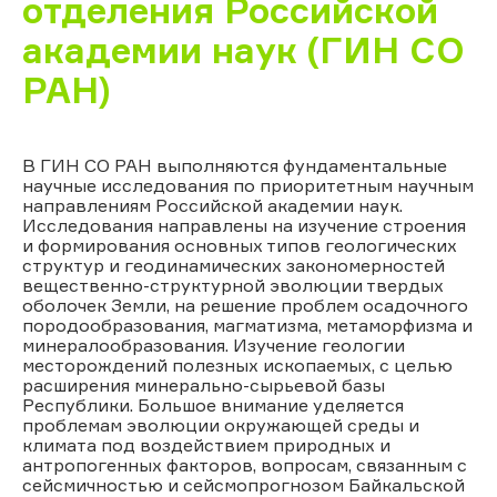
отделения Российской
академии наук (ГИН СО
РАН)
В ГИН СО РАН выполняются фундаментальные
научные исследования по приоритетным научным
направлениям Российской академии наук.
Исследования направлены на изучение строения
и формирования основных типов геологических
структур и геодинамических закономерностей
вещественно-структурной эволюции твердых
оболочек Земли, на решение проблем осадочного
породообразования, магматизма, метаморфизма и
минералообразования. Изучение геологии
месторождений полезных ископаемых, с целью
расширения минерально-сырьевой базы
Республики. Большое внимание уделяется
проблемам эволюции окружающей среды и
климата под воздействием природных и
антропогенных факторов, вопросам, связанным с
сейсмичностью и сейсмопрогнозом Байкальской