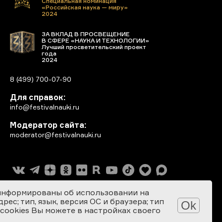
Специальная номинация
«Российская наука — миру»
2024
ЗА ВКЛАД В ПРОСВЕЩЕНИЕ
В СФЕРЕ «НАУКА И ТЕХНОЛОГИИ»
Лучший просветительский проект
года
2024
8 (499) 700-07-90
Для справок:
info@festivalnauki.ru
Модератор сайта:
moderator@festivalnauki.ru
информированы об использовании на
ес; тип, язык, версия ОС и браузера; тип
Ok
 cookies Вы можете в настройках своего