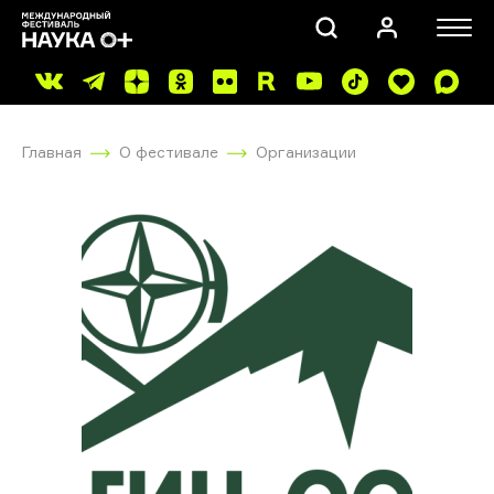
Главная
О фестивале
Организации
ПОИСК