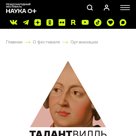
Главная
О фестивале
Организации
ПОИСК