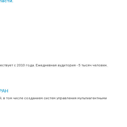
ласти.
твует с 2010 года. Ежедневная аудитория - 5 тысяч человек.
 РАН
, в том числе созданием систем управления мультиагентными