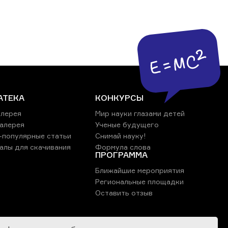
АТЕКА
КОНКУРСЫ
лерея
Мир науки глазами детей
алерея
Ученые будущего
-популярные статьи
Снимай науку!
алы для скачивания
Формула слова
ПРОГРАММА
Ближайшие мероприятия
Региональные площадки
Оставить отзыв