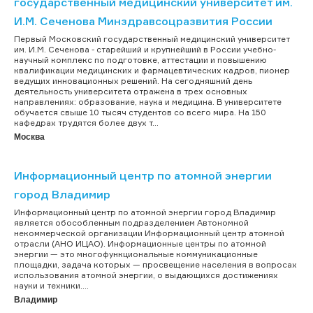
государственный медицинский университет им.
И.М. Сеченова Минздравсоцразвития России
Первый Московский государственный медицинский университет
им. И.М. Сеченова - старейший и крупнейший в России учебно-
научный комплекс по подготовке, аттестации и повышению
квалификации медицинских и фармацевтических кадров, пионер
ведущих инновационных решений. На сегодняшний день
деятельность университета отражена в трех основных
направлениях: образование, наука и медицина. В университете
обучается свыше 10 тысяч студентов со всего мира. На 150
кафедрах трудятся более двух т...
Москва
Информационный центр по атомной энергии
город Владимир
Информационный центр по атомной энергии город Владимир
является обособленным подразделением Автономной
некоммерческой организации Информационный центр атомной
отрасли (АНО ИЦАО). Информационные центры по атомной
энергии — это многофункциональные коммуникационные
площадки, задача которых — просвещение населения в вопросах
использования атомной энергии, о выдающихся достижениях
науки и техники....
Владимир