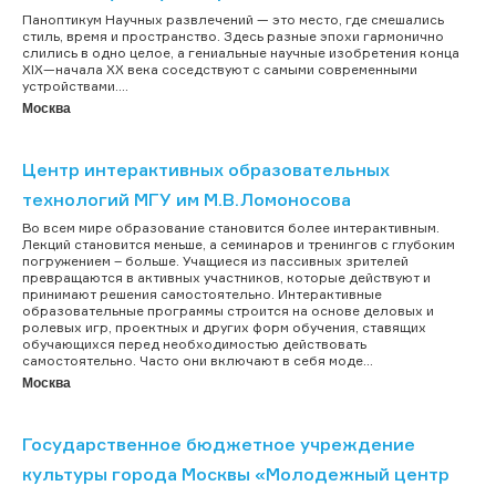
Паноптикум Научных развлечений — это место, где смешались
стиль, время и пространство. Здесь разные эпохи гармонично
слились в одно целое, а гениальные научные изобретения конца
XIX—начала XX века соседствуют с самыми современными
устройствами....
Москва
Центр интерактивных образовательных
технологий МГУ им М.В.Ломоносова
Во всем мире образование становится более интерактивным.
Лекций становится меньше, а семинаров и тренингов с глубоким
погружением – больше. Учащиеся из пассивных зрителей
превращаются в активных участников, которые действуют и
принимают решения самостоятельно. Интерактивные
образовательные программы строится на основе деловых и
ролевых игр, проектных и других форм обучения, ставящих
обучающихся перед необходимостью действовать
самостоятельно. Часто они включают в себя моде...
Москва
Государственное бюджетное учреждение
культуры города Москвы «Молодежный центр