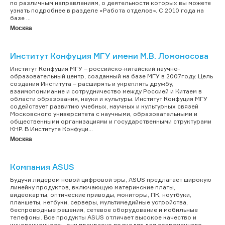
по различным направлениям, о деятельности которых вы можете
узнать подробнее в разделе «Работа отделов». С 2010 года на
базе ...
Москва
Институт Конфуция МГУ имени М.В. Ломоносова
Институт Конфуция МГУ – российско-китайский научно-
образовательный центр, созданный на базе МГУ в 2007году. Цель
создания Института – расширять и укреплять дружбу,
взаимопонимание и сотрудничество между Россией и Китаем в
области образования, науки и культуры. Институт Конфуция МГУ
содействует развитию учебных, научных и культурных связей
Московского университета с научными, образовательными и
общественными организациями и государственными структурами
КНР. В Институте Конфуци...
Москва
Компания ASUS
Будучи лидером новой цифровой эры, ASUS предлагает широкую
линейку продуктов, включающую материнские платы,
видеокарты, оптические приводы, мониторы, ПК, ноутбуки,
планшеты, нетбуки, серверы, мультимедийные устройства,
беспроводные решения, сетевое оборудование и мобильные
телефоны. Все продукты ASUS отличает высокое качество и
инновационность, они прекрасно подходят для современного