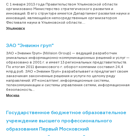
С 1 января 2013 года Правительством Ульяновской области
организовано Министерство стратегического развития и
инноваций. В его структуре имеется Департамент развития науки и
инноваций, являющийся непосредственным организатором
Фестиваля науки в Ульяновской области....
Ульяновск
ЗАО "Энвижн груп"
ЗАО «Энвижн Груп» (NVision Group) — ведущий разработчик
уникальных информационно-коммуникационных решений и услуг —
образовано в 2001 г. и имеет 13 региональных представительств.
По итогам 2011 финансового г. оборот компании составил 24,4
млрд руб. ЗАО «Энвижн Груп» разрабатывает и предлагает своим
заказчикам законченные решения и услуги по целому ряду
направлений: ИТ-консалтинг, информационные системы,
телекоммуникации и системы управления сетями, информационная
безопасность...
Москва
Государственное бюджетное образовательное
учреждение высшего профессионального
образования Первый Московский