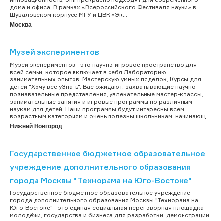
дома и офиса. В рамках «Всероссийского Фестиваля науки» в
Шуваловском корпусе МГУ и ЦВК «Эк...
Москва
Музей экспериментов
Музей экспериментов - это научно-игровое пространство для
всей семьи, которое включает в себя Лабораторию
занимательных опытов, Мастерскую умных поделок, Курсы для
детей "Хочу все уЗнать". Вас ожидают: захватывающие научно-
познавательные представления, увлекательные мастер-классы,
занимательные занятия и игровые программы по различным
наукам для детей. Наши программы будут интересны всем
возрастным категориям и очень полезны школьникам, начинающ...
Нижний Новгород
Государственное бюджетное образовательное
учреждение дополнительного образования
города Москвы "Технорама на Юго-Востоке"
Государственное бюджетное образовательное учреждение
города дополнительного образования Москвы "Технорама на
Юго-Востоке" - это единая социальная переговорная площадка
молодёжи, государства и бизнеса для разработки, демонстрации