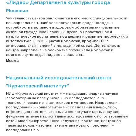
«Лидер» Департамента культуры города
Москвы»
Уникальность центра заключается в его многофункциональности
по направлениям, наиболее популярным среди молодежи:
потребность в активном и здоровом образе жизни, развитие
активной гражданской позиции, духовно-нравственное и
патриотическое воспитание, поддержка и развитие творческих и
интеллектуальных инициатив молодежи, профилактика
антисоциальных явлений в молодежной среде. Деятельность
центра направлена на раскрытие потенциала молодежи и
подготовку молодых лидеров в различн...
Москва
Национальный исследовательский центр
"Курчатовский институт"
НИЦ «Курчатовский институт» – междисциплинарная научная
лаборатория на базе уникальных исследовательско-
технологических мегакомплексов и установок. Направления
исследований: - конвергентные исследования в нано-, био-,
информационных, когнитивных и социогуманитарных науках; -
фундаментальные и прикладные исследования с использованием
источников синхротронного излучения, протонов, нейтронов,
тяжелых ионов; - атомная энергетика нового поколения; -
исследования в о...