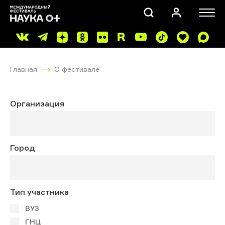
Главная
О фестивале
Организация
ПОИСК
Город
Тип участника
ВУЗ
ГНЦ