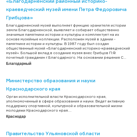
«Благодарненский районный историко-
краеведческий музей имени Петра Федоровича
Грибцова»
Благодарненский музей выполняет функцию хранителя истории
земли Благодарненской, выявляет и собирает общественно
значимые памятники истории и культуры и комплектует на их
основе музейные коллекции. Расположен музей в здании -
памятнике истории и культуры. В 1987 году был создан
общественный музей «Благодарненский историко-краеведческий
музей». Большой вклад в создание музея внес Грибцов П.Ф.
почетный гражданин г.Благодарного. На основании решения С...
Благодарный
Министерство образования и науки
Краснодарского края
Орган исполнительной власти Краснодарского края,
уполномоченный в сфере образования и науки. Ведет активную
поддержку спортивной, культурной и образовательной жизни
молодежи Краснодарского края....
Краснодар
Правительство Ульяновской области