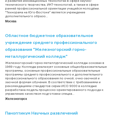
и развития инновационных технологий в сфере научно-
технического творчества, ИКТ-технологий, а также в сфере
ранней профессиональной ориентации учащейся молодёжи.
"Технорама на Юго-Востоке" является учреждение
дополнительного образо...
Москва
Областное бюджетное образовательное
учреждение среднего профессионального
образования "Железногорский горно-
металлургический колледж"
Железногорский горно-металлургический колледж основан в
1969 году. Колледж реализует основные общеобразовательные
программы, основные профессиональные образовательные
программы среднего профессионального и дополнительного
профессионального образования по очной, очно-заочной и
заочной формам обучения. В соответствии с требованиями и
рекомендациями стандартов серии ИСО 9000 в колледже
разработана модель процессно-ориентированного подхода к
управлению качеством подготовки специа...
Железногорск
Паноптикум Научных развлечений