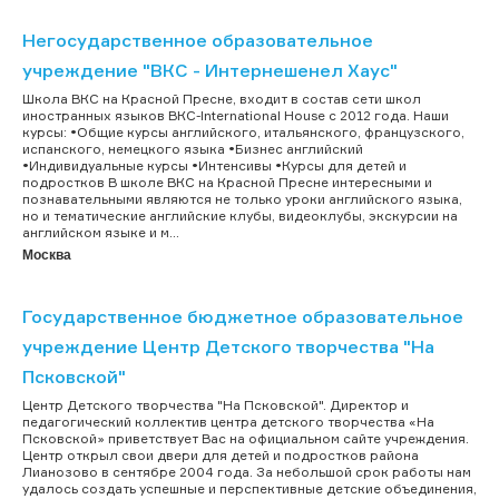
Негосударственное образовательное
учреждение "ВКС - Интернешенел Хаус"
Школа ВКС на Красной Пресне, входит в состав сети школ
иностранных языков ВКС-International House с 2012 года. Наши
курсы: •Общие курсы английского, итальянского, французского,
испанского, немецкого языка •Бизнес английский
•Индивидуальные курсы •Интенсивы •Курсы для детей и
подростков В школе ВКС на Красной Пресне интересными и
познавательными являются не только уроки английского языка,
но и тематические английские клубы, видеоклубы, экскурсии на
английском языке и м...
Москва
Государственное бюджетное образовательное
учреждение Центр Детского творчества "На
Псковской"
Центр Детского творчества "На Псковской". Директор и
педагогический коллектив центра детского творчества «На
Псковской» приветствует Вас на официальном сайте учреждения.
Центр открыл свои двери для детей и подростков района
Лианозово в сентябре 2004 года. За небольшой срок работы нам
удалось создать успешные и перспективные детские объединения,