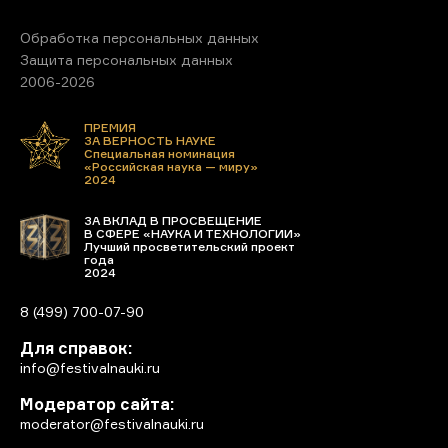
Обработка персональных данных
Защита персональных данных
2006-2026
ПРЕМИЯ
ЗА ВЕРНОСТЬ НАУКЕ
Специальная номинация
«Российская наука — миру»
2024
ЗА ВКЛАД В ПРОСВЕЩЕНИЕ
В СФЕРЕ «НАУКА И ТЕХНОЛОГИИ»
Лучший просветительский проект
года
2024
8 (499) 700-07-90
Для справок:
info@festivalnauki.ru
Модератор сайта:
moderator@festivalnauki.ru