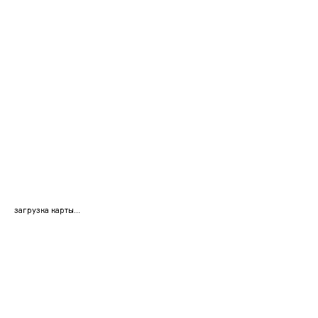
загрузка карты...