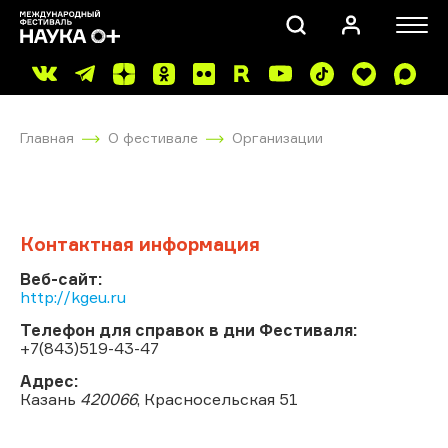
Главная
О фестивале
Организации
Контактная информация
ПОИСК
Веб-сайт:
http://kgeu.ru
Телефон для справок в дни Фестиваля:
+7(843)519-43-47
Адрес:
Казань
420066
, Красносельская 51