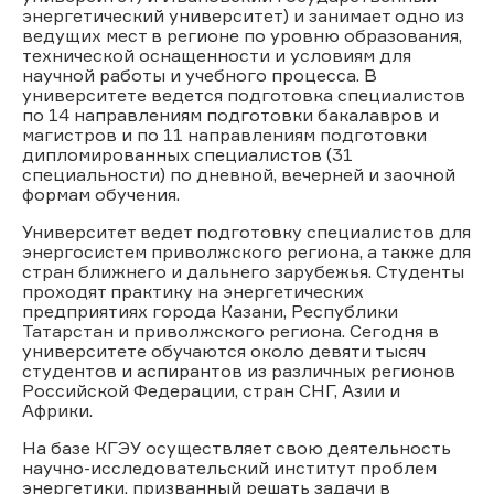
энергетический университет) и занимает одно из
ведущих мест в регионе по уровню образования,
технической оснащенности и условиям для
научной работы и учебного процесса. В
университете ведется подготовка специалистов
по 14 направлениям подготовки бакалавров и
магистров и по 11 направлениям подготовки
дипломированных специалистов (31
специальности) по дневной, вечерней и заочной
формам обучения.
Университет ведет подготовку специалистов для
энергосистем приволжского региона, а также для
стран ближнего и дальнего зарубежья. Студенты
проходят практику на энергетических
предприятиях города Казани, Республики
Татарстан и приволжского региона. Сегодня в
университете обучаются около девяти тысяч
студентов и аспирантов из различных регионов
Российской Федерации, стран СНГ, Азии и
Африки.
На базе КГЭУ осуществляет свою деятельность
научно-исследовательский институт проблем
энергетики, призванный решать задачи в