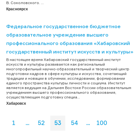
В. Соколовского. ...
Красноярск
Федеральное государственное бюджетное
образовательное учреждение высшего
профессионального образования «Хабаровский
государственный институт искусств и культуры»
В настоящее время Хабаровский государственный институт
искусств и культуры развивается как региональный
многопрофильный научно-образовательный и творческий центр
подготовки кадров в сфере культуры и искусства, сочетающий
традиции и новации в обучении, исследовании, формировании
единого пространства культуры личности и социума. Институт
является ведущим на Дальнем Востоке России образовательным
учреждением высшего профессионального образования,
осуществляющим подготовку специа...
Хабаровск
1
...
52
53
54
...
100