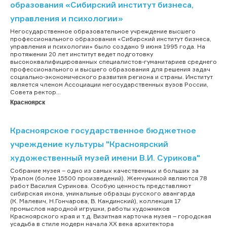
образования «Сибирский институт бизнеса,
управления и психологии»
Негосударственное образовательное учреждение высшего
профессионального образования «Сибирский институт бизнеса,
управления и психологии» было создано 9 июня 1995 года. На
протяжении 20 лет институт ведет подготовку
высококвалифицированных специалистов-гуманитариев среднего
профессионального и высшего образования для решения задач
социально-экономического развития региона и страны. Институт
является членом Ассоциации негосударственных вузов России,
Совета ректор...
Красноярск
Красноярское государственное бюджетное
учреждение культуры "Красноярский
художественный музей имени В.И. Сурикова"
Собрание музея – одно из самых качественных и больших за
Уралом (более 15500 произведений). Жемчужиной являются 78
работ Василия Сурикова. Особую ценность представляют
сибирская икона, уникальные образцы русского авангарда
(К. Малевич, Н.Гончарова, В. Кандинский), коллекция 17
промыслов народной игрушки, работы художников
Красноярского края и т.д. Визитная карточка музея – городская
усадьба в стиле модерн начала ХХ века архитектора