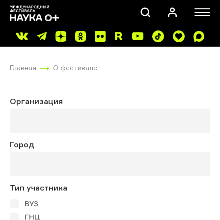
Главная
О фестивале
Организация
ПОИСК
Город
Тип участника
ВУЗ
ГНЦ