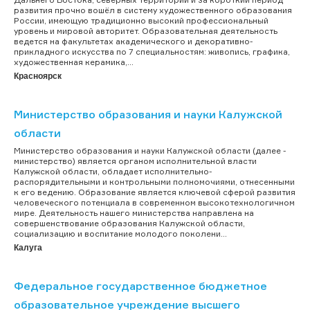
развития прочно вошёл в систему художественного образования
России, имеющую традиционно высокий профессиональный
уровень и мировой авторитет. Образовательная деятельность
ведется на факультетах академического и декоративно-
прикладного искусства по 7 специальностям: живопись, графика,
художественная керамика,...
Красноярск
Министерство образования и науки Калужской
области
Министерство образования и науки Калужской области (далее -
министерство) является органом исполнительной власти
Калужской области, обладает исполнительно-
распорядительными и контрольными полномочиями, отнесенными
к его ведению. Образование является ключевой сферой развития
человеческого потенциала в современном высокотехнологичном
мире. Деятельность нашего министерства направлена на
совершенствование образования Калужской области,
социализацию и воспитание молодого поколени...
Калуга
Федеральное государственное бюджетное
образовательное учреждение высшего