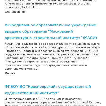
Amurosaurus riabinini (Болотский, Курзанов, 1991), Olorotitan
arharensis (Godefroit e...
Благовещенск
Аккредиванное образовательное учреждение
высшего образования "Московский
архитектурно-строительный институт" (МАСИ)
МАСИ – Аккредитованное образовательное учреждение высшего
образования «Московский архитектурно-строительный институт»
– молодой, мобильный и развивающийся вуз, основанный в 1995
году, в настоящее время реализует творческие специальности по
направлениям: "Архитектура", "Строительство", "Дизайн" и
"Менеджмент в строительстве". МАСИ объединяет
профессионалов и студентов, традиции отечественной и
европейской школ, ст...
Москва
ФГБОУ ВО "Красноярский государственный
художественный институт"
Институт был открыт в 1987 году с целью подготовки
специалистов в огромном регионе Западной и Восточной Европы,
Дальнего Востока, северных территорий и за короткий период