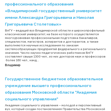
профессионального образования
«Владимирский государственный университет
имени Александра Григорьевича и Николая
Григорьевича Столетовых»
ВлГУ – ведущий вуз Владимирской области и широкопрофильный
классический университет, на базе которого осуществляется
многоуровневая профессиональная подготовка бакалавров,
специалистов, магистров, аспирантов и докторантов, а также
выполняются научные исследования по заказам
системообразующих предприятий федерального и регионального
значения. Число научно-педагогических работников ВлГУ
составляет свыше 1300 чел., из них докторов наук и профессоров
более 160 чел., канд...
Владимир
Государственное бюджетное образовательное
учреждение высшего профессионального
образования Московской области "Академия
социального управления"
Академия социального управления – молодой и перспективный
вуз, который создан постановлением Правительства Московской