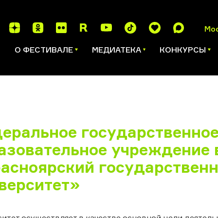
Мо
И
О ФЕСТИВАЛЕ
МЕДИАТЕКА
КОНКУРСЫ
еральное государственно
азовательное учреждение 
асноярский государствен
верситет»
ситет осуществляет в качестве основной цели деятел