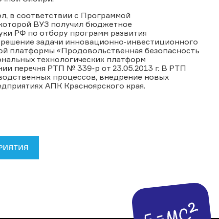
ол, в соответствии с Программой
 которой ВУЗ получил бюджетное
уки РФ по отбору программ развития
 решение задачи инновационно-инвестиционного
кой платформы «Продовольственная безопасность
иональных технологических платформ
и перечня РТП № 339-р от 23.05.2013 г. В РТП
водственных процессов, внедрение новых
дприятиях АПК Красноярского края.
РИЯТИЯ