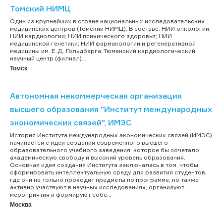
Томский НИМЦ
Один из крупнейших в стране национальных исследовательских
медицинских центров (Томский НИМЦ). В составе: НИИ онкологии;
НИИ кардиологии; НИИ психического здоровья; НИИ
медицинской генетики; НИИ фармакологии и регенеративной
медицины им. Е.Д. Гольдберга; Тюменский кардиологический
научный центр (филиал)....
Томск
Автономная некоммерческая организация
высшего образования "Институт международных
экономических связей", ИМЭС
История Института международных экономических связей (ИМЭС)
начинается с идеи создания современного высшего
образовательного учебного заведения, которое бы сочетало
академическую свободу и высокий уровень образования.
Основная идея создания Института заключалась в том, чтобы
сформировать интеллектуальную среду для развития студентов,
где они не только проходят предметы по программе, но также
активно участвуют в научных исследованиях, организуют
мероприятия и формируют собс...
Москва