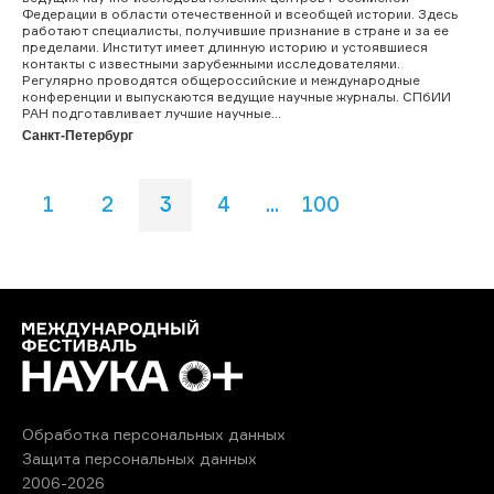
Федерации в области отечественной и всеобщей истории. Здесь
работают специалисты, получившие признание в стране и за ее
пределами. Институт имеет длинную историю и устоявшиеся
контакты с известными зарубежными исследователями.
Регулярно проводятся общероссийские и международные
конференции и выпускаются ведущие научные журналы. СПбИИ
РАН подготавливает лучшие научные...
Санкт-Петербург
1
2
3
4
...
100
Обработка персональных данных
Защита персональных данных
2006-2026