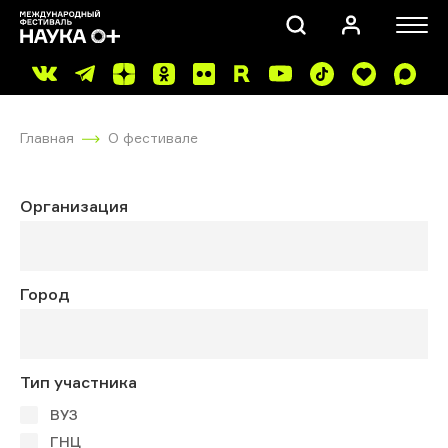
Главная
О фестивале
Организация
ПОИСК
Город
Тип участника
ВУЗ
ГНЦ