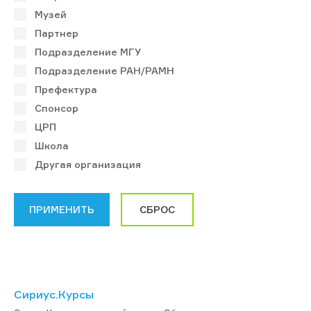
Музей
Партнер
Подразделение МГУ
Подразделение РАН/РАМН
Префектура
Спонсор
ЦРП
Школа
Другая организация
Сириус.Курсы