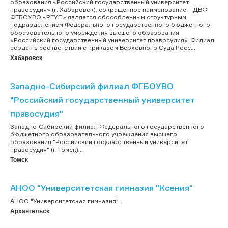
образования «Российский государственный университет
правосудия» (г. Хабаровск), сокращенное наименование – ДВФ
ФГБОУВО «РГУП» является обособленным структурным
подразделением Федерального государственного бюджетного
образовательного учреждения высшего образования
«Российский государственный университет правосудия». Филиал
создан в соответствии с приказом Верховного Суда Росс...
Хабаровск
Западно-Сибирский филиал ФГБОУВО
"Российский государственный университет
правосудия"
Западно-Сибирский филиал Федерального государственного
бюджетного образовательного учреждения высшего
образования "Российский государственный университет
правосудия" (г. Томск)...
Томск
АНОО "Университетская гимназия "Ксения"
АНОО "Университетская гимназия"...
Архангельск