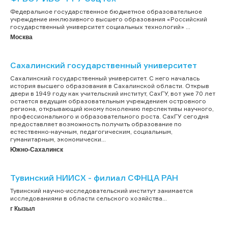
Федеральное государственное бюджетное образовательное
учреждение инклюзивного высшего образования «Российский
государственный университет социальных технологий» ...
Москва
Сахалинский государственный университет
Cахалинский государственный университет. С него началась
история высшего образования в Сахалинской области. Открыв
двери в 1949 году как учительский институт, СахГУ, вот уже 70 лет
остается ведущим образовательным учреждением островного
региона, открывающий юному поколению перспективы научного,
профессионального и образовательного роста. СахГУ сегодня
предоставляет возможность получить образование по
естественно-научным, педагогическим, социальным,
гуманитарным, экономически...
Южно-Сахалинск
Тувинский НИИСХ - филиал СФНЦА РАН
Тувинский научно-исследовательский институт занимается
исследованиями в области сельского хозяйства...
г Кызыл