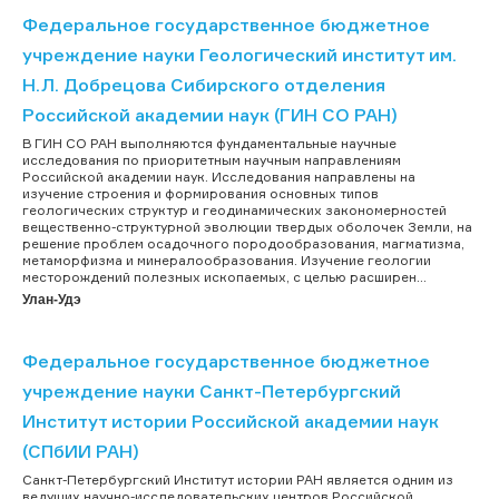
Федеральное государственное бюджетное
учреждение науки Геологический институт им.
Н.Л. Добрецова Сибирского отделения
Российской академии наук (ГИН СО РАН)
В ГИН СО РАН выполняются фундаментальные научные
исследования по приоритетным научным направлениям
Российской академии наук. Исследования направлены на
изучение строения и формирования основных типов
геологических структур и геодинамических закономерностей
вещественно-структурной эволюции твердых оболочек Земли, на
решение проблем осадочного породообразования, магматизма,
метаморфизма и минералообразования. Изучение геологии
месторождений полезных ископаемых, с целью расширен...
Улан-Удэ
Федеральное государственное бюджетное
учреждение науки Санкт-Петербургский
Институт истории Российской академии наук
(СПбИИ РАН)
Санкт-Петербургский Институт истории РАН является одним из
ведущих научно-исследовательских центров Российской