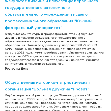
Факультет дизайна и искусств федерального
государственного автономного
образовательного учреждения высшего
профессионального образования "Южный
федеральный университет"
Факультет архитектуры и градостроительства и факультет
дизайна и искусств федерального государственного
образовательного учреждения высшего профессионального
образования Южный федеральный университет (ФГАОУ ВПО
ЮФУ) созданы на основании решения Ученого совета от 29
августа 2012 года, путем преобразования Института архитектуры
и искусств ЮФУ в два факультета: факультет архитектуры и
градостроительства и факультет дизайна и искусств. Институт
архитектуры и искусств федеральног...
Ростов-на-Дону
Общественная историко-патриотическая
организация "Вольная дружина "Яровит"
Клуб исторической реконструкции "Вольная дружина "Яровит"
основан в мае 2000-го года. Деятельность клуба направлена на
изучение, сохранение и воссоздание материальной культуры
народов средневековой эпохи. Основные направления работы:
реконструкция материальных объектов, историческое