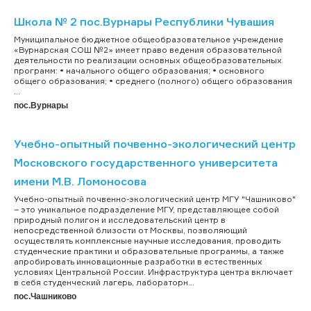
Школа № 2 пос.Вурнары Республики Чувашия
Муниципальное бюджетное общеобразовательное учреждение
«Вурнарская СОШ №2» имеет право ведения образовательной
деятельности по реализации основных общеобразовательных
программ: • начального общего образования; • основного
общего образования; • среднего (полного) общего образования
...
пос.Вурнары
Учебно-опытный почвенно-экологический центр
Московского государственного университета
имени М.В. Ломоносова
Учебно-опытный почвенно-экологический центр МГУ "Чашниково"
– это уникальное подразделение МГУ, представляющее собой
природный полигон и исследовательский центр в
непосредственной близости от Москвы, позволяющий
осуществлять комплексные научные исследования, проводить
студенческие практики и образовательные программы, а также
апробировать инновационные разработки в естественных
условиях Центральной России. Инфраструктура центра включает
в себя студенческий лагерь, лабораторн...
пос.Чашниково