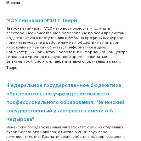
Москва
МОУ гимназия №10 г. Твери
Тверская гимназия №10 - это возможность: - получить
всестороннее качественное образование по всем предметам -
подготовиться к поступлению в ВУЗы на профильных курсах -
принимать участие в работе научных обществ - изучать три
иностранных языка - обучаться информатике в двух
компьютерных кабинетах - работать в информационном центре
гимназии в урочное и внеурочное время - заниматься
физкультурой, спортом, танцами в двух спортивных залах ...
Тверь
Федеральное государственное бюджетное
образовательное учреждение высшего
профессионального образования "Чеченский
государственный университет имени А.А.
Кадырова"
Чеченский государственный университет, один из старейших
вузов Северного Кавказа, отметил в 2008 году свое
семидесятилетие. Драматические события, развернувшиеся в