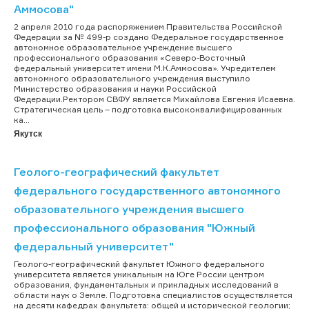
Аммосова"
2 апреля 2010 года распоряжением Правительства Российской
Федерации за № 499-р создано Федеральное государственное
автономное образовательное учреждение высшего
профессионального образования «Северо-Восточный
федеральный университет имени М.К.Аммосова». Учредителем
автономного образовательного учреждения выступило
Министерство образования и науки Российской
Федерации.Ректором СВФУ является Михайлова Евгения Исаевна.
Стратегическая цель – подготовка высококвалифицированных
ка...
Якутск
Геолого-географический факультет
федерального государственного автономного
образовательного учреждения высшего
профессионального образования "Южный
федеральный университет"
Геолого-географический факультет Южного федерального
университета является уникальным на Юге России центром
образования, фундаментальных и прикладных исследований в
области наук о Земле. Подготовка специалистов осуществляется
на десяти кафедрах факультета: общей и исторической геологии;