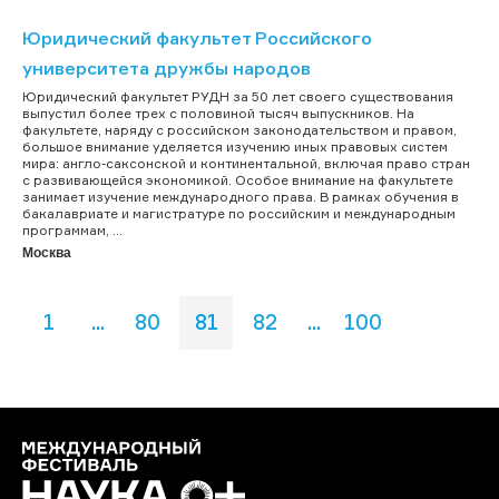
Юридический факультет Российского
университета дружбы народов
Юридический факультет РУДН за 50 лет своего существования
выпустил более трех с половиной тысяч выпускников. На
факультете, наряду с российском законодательством и правом,
большое внимание уделяется изучению иных правовых систем
мира: англо-саксонской и континентальной, включая право стран
с развивающейся экономикой. Особое внимание на факультете
занимает изучение международного права. В рамках обучения в
бакалавриате и магистратуре по российским и международным
программам, ...
Москва
1
...
80
81
82
...
100