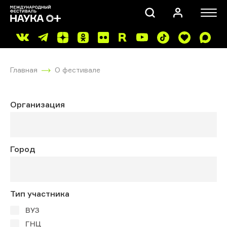
Главная
О фестивале
Организация
ПОИСК
Город
Тип участника
ВУЗ
ГНЦ