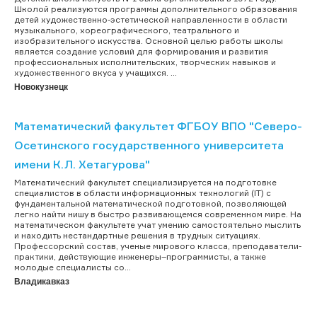
Школой реализуются программы дополнительного образования
детей художественно-эстетической направленности в области
музыкального, хореографического, театрального и
изобразительного искусства. Основной целью работы школы
является создание условий для формирования и развития
профессиональных исполнительских, творческих навыков и
художественного вкуса у учащихся. ...
Новокузнецк
Математический факультет ФГБОУ ВПО "Северо-
Осетинского государственного университета
имени К.Л. Хетагурова"
Математический факультет специализируется на подготовке
специалистов в области информационных технологий (IT) с
фундаментальной математической подготовкой, позволяющей
легко найти нишу в быстро развивающемся современном мире. На
математическом факультете учат умению самостоятельно мыслить
и находить нестандартные решения в трудных ситуациях.
Профессорский состав, ученые мирового класса, преподаватели-
практики, действующие инженеры–программисты, а также
молодые специалисты со...
Владикавказ