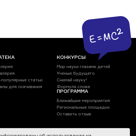
АТЕКА
КОНКУРСЫ
лерея
Мир науки глазами детей
алерея
Ученые будущего
-популярные статьи
Снимай науку!
алы для скачивания
Формула слова
ПРОГРАММА
Ближайшие мероприятия
Региональные площадки
Оставить отзыв
информированы об использовании на