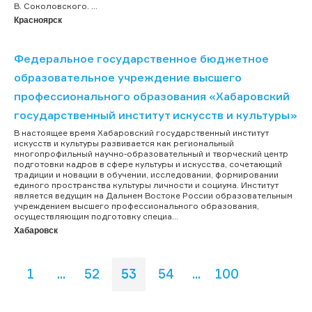
В. Соколовского. ...
Красноярск
Федеральное государственное бюджетное
образовательное учреждение высшего
профессионального образования «Хабаровский
государственный институт искусств и культуры»
В настоящее время Хабаровский государственный институт
искусств и культуры развивается как региональный
многопрофильный научно-образовательный и творческий центр
подготовки кадров в сфере культуры и искусства, сочетающий
традиции и новации в обучении, исследовании, формировании
единого пространства культуры личности и социума. Институт
является ведущим на Дальнем Востоке России образовательным
учреждением высшего профессионального образования,
осуществляющим подготовку специа...
Хабаровск
1
...
52
53
54
...
100