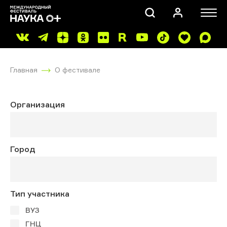
Главная
О фестивале
Организация
ПОИСК
Город
Тип участника
ВУЗ
ГНЦ