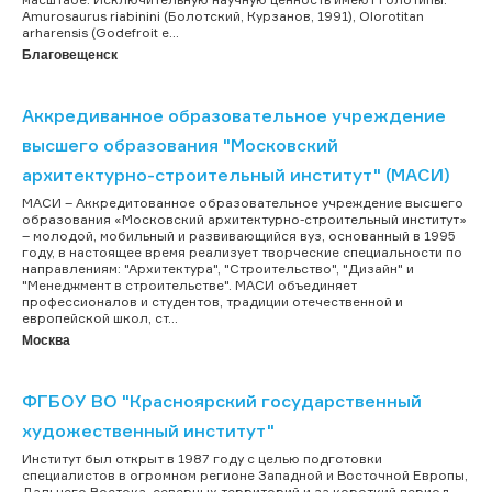
Amurosaurus riabinini (Болотский, Курзанов, 1991), Olorotitan
arharensis (Godefroit e...
Благовещенск
Аккредиванное образовательное учреждение
высшего образования "Московский
архитектурно-строительный институт" (МАСИ)
МАСИ – Аккредитованное образовательное учреждение высшего
образования «Московский архитектурно-строительный институт»
– молодой, мобильный и развивающийся вуз, основанный в 1995
году, в настоящее время реализует творческие специальности по
направлениям: "Архитектура", "Строительство", "Дизайн" и
"Менеджмент в строительстве". МАСИ объединяет
профессионалов и студентов, традиции отечественной и
европейской школ, ст...
Москва
ФГБОУ ВО "Красноярский государственный
художественный институт"
Институт был открыт в 1987 году с целью подготовки
специалистов в огромном регионе Западной и Восточной Европы,
Дальнего Востока, северных территорий и за короткий период