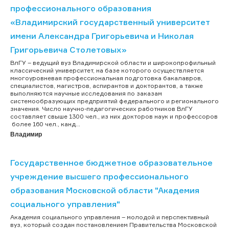
профессионального образования
«Владимирский государственный университет
имени Александра Григорьевича и Николая
Григорьевича Столетовых»
ВлГУ – ведущий вуз Владимирской области и широкопрофильный
классический университет, на базе которого осуществляется
многоуровневая профессиональная подготовка бакалавров,
специалистов, магистров, аспирантов и докторантов, а также
выполняются научные исследования по заказам
системообразующих предприятий федерального и регионального
значения. Число научно-педагогических работников ВлГУ
составляет свыше 1300 чел., из них докторов наук и профессоров
более 160 чел., канд...
Владимир
Государственное бюджетное образовательное
учреждение высшего профессионального
образования Московской области "Академия
социального управления"
Академия социального управления – молодой и перспективный
вуз, который создан постановлением Правительства Московской