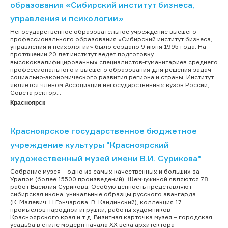
образования «Сибирский институт бизнеса,
управления и психологии»
Негосударственное образовательное учреждение высшего
профессионального образования «Сибирский институт бизнеса,
управления и психологии» было создано 9 июня 1995 года. На
протяжении 20 лет институт ведет подготовку
высококвалифицированных специалистов-гуманитариев среднего
профессионального и высшего образования для решения задач
социально-экономического развития региона и страны. Институт
является членом Ассоциации негосударственных вузов России,
Совета ректор...
Красноярск
Красноярское государственное бюджетное
учреждение культуры "Красноярский
художественный музей имени В.И. Сурикова"
Собрание музея – одно из самых качественных и больших за
Уралом (более 15500 произведений). Жемчужиной являются 78
работ Василия Сурикова. Особую ценность представляют
сибирская икона, уникальные образцы русского авангарда
(К. Малевич, Н.Гончарова, В. Кандинский), коллекция 17
промыслов народной игрушки, работы художников
Красноярского края и т.д. Визитная карточка музея – городская
усадьба в стиле модерн начала ХХ века архитектора