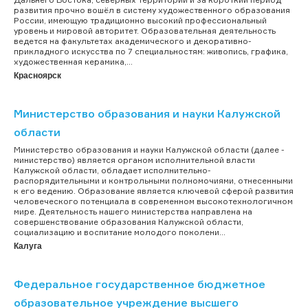
развития прочно вошёл в систему художественного образования
России, имеющую традиционно высокий профессиональный
уровень и мировой авторитет. Образовательная деятельность
ведется на факультетах академического и декоративно-
прикладного искусства по 7 специальностям: живопись, графика,
художественная керамика,...
Красноярск
Министерство образования и науки Калужской
области
Министерство образования и науки Калужской области (далее -
министерство) является органом исполнительной власти
Калужской области, обладает исполнительно-
распорядительными и контрольными полномочиями, отнесенными
к его ведению. Образование является ключевой сферой развития
человеческого потенциала в современном высокотехнологичном
мире. Деятельность нашего министерства направлена на
совершенствование образования Калужской области,
социализацию и воспитание молодого поколени...
Калуга
Федеральное государственное бюджетное
образовательное учреждение высшего