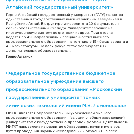
Алтайский государственный университет»
Горно-Алтайский государственный университет (ГАГУ) является
единственным государственным высшим учебным заведением в
Республике Алтай. В структуре университета 10 факультетов и
сельскохозяйственный колледж. Университет перешел на
многоуровневую систему подготовки кадров. Подготовка
ведется по 49 направлениям и специальностям высшего
профессионального образования, в том числе 15 - бакалавриата и
4 – магистратуры. На всех факультетах реализуются 17
дополнительных образовательны...
Горно-Алтайск
Федеральное государственное бюджетное
образовательное учреждение высшего
профессионального образования «Московский
государственный университет тонких
химических технологий имени М.В. Ломоносова»
МИТХТ является образовательным учреждением высшего
профессионального образования (высшим учебным заведением);
университетом с государственно-правовой формой. Деятельность
МИТХТ направлена на развитие образования, науки и культуры
путем проведения научных исследований и обучения на всех