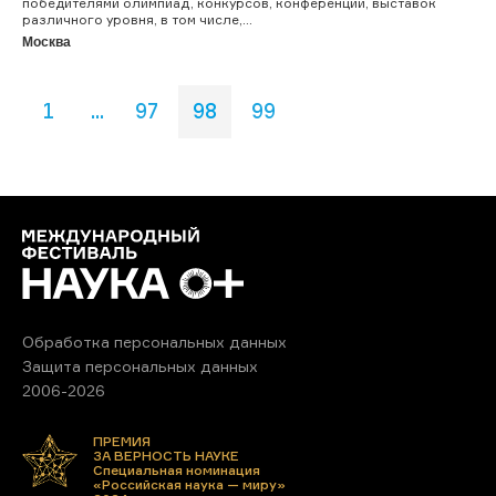
победителями олимпиад, конкурсов, конференций, выставок
различного уровня, в том числе,...
Москва
1
...
97
98
99
Обработка персональных данных
Защита персональных данных
2006-2026
ПРЕМИЯ
ЗА ВЕРНОСТЬ НАУКЕ
Специальная номинация
«Российская наука — миру»