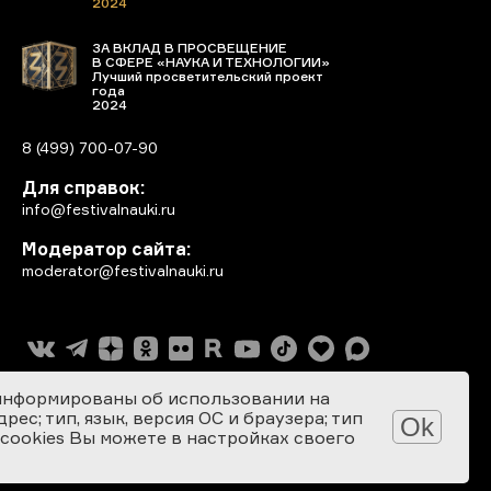
2024
ЗА ВКЛАД В ПРОСВЕЩЕНИЕ
В СФЕРЕ «НАУКА И ТЕХНОЛОГИИ»
Лучший просветительский проект
года
2024
8 (499) 700-07-90
Для справок:
info@festivalnauki.ru
Модератор сайта:
moderator@festivalnauki.ru
информированы об использовании на
ес; тип, язык, версия ОС и браузера; тип
Ok
 cookies Вы можете в настройках своего
Разработка сайта: SEBEKON