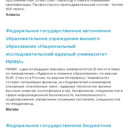
программы МВА, EMBA, DBA - переподготовка и повышение
квалификации. Профессорско-преподавательский состав: - более
600 препо...
Алматы
Федеральное государственное автономное
образовательное учреждение высшего
образования «Национальный
исследовательский ядерный университет
МИФИ»
МИФИ - один из ведущих мировых университетов (5 место в мире
по направлению «Ядерное и смежное образование», по версии
RUR, 2 место в России, по версии Интерфакс). Университет
готовит сильнейших физиков, исследователей и инженеров
(лазерные, плазменные, нано-, ядерные технологии, физика
высоких энергий, космофизика и пр), биофизиков, специалистов в
сфере информационной безопасности, математического
моделирования, управления сложными системами, специалистов
по международ...
Москва
Федеральное государственное бюджетное