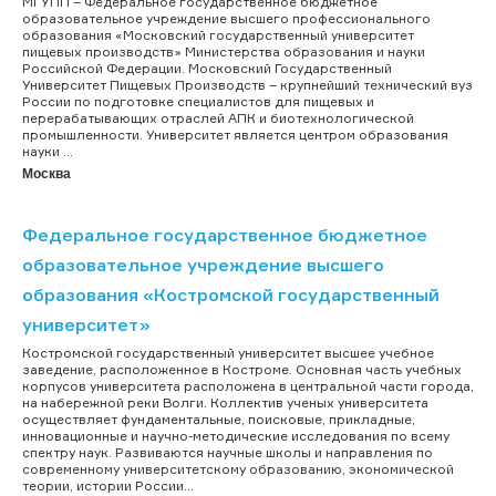
МГУПП – Федеральное государственное бюджетное
образовательное учреждение высшего профессионального
образования «Московский государственный университет
пищевых производств» Министерства образования и науки
Российской Федерации. Московский Государственный
Университет Пищевых Производств – крупнейший технический вуз
России по подготовке специалистов для пищевых и
перерабатывающих отраслей АПК и биотехнологической
промышленности. Университет является центром образования
науки ...
Москва
Федеральное государственное бюджетное
образовательное учреждение высшего
образования «Костромской государственный
университет»
Костромской государственный университет высшее учебное
заведение, расположенное в Костроме. Основная часть учебных
корпусов университета расположена в центральной части города,
на набережной реки Волги. Коллектив ученых университета
осуществляет фундаментальные, поисковые, прикладные,
инновационные и научно-методические исследования по всему
спектру наук. Развиваются научные школы и направления по
современному университетскому образованию, экономической
теории, истории России...