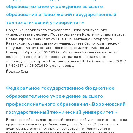
образовательное учреждение высшего
образования «Поволжский государственный
технологический университет»
Создание Марийского государственного технического
университета положено Постановлением Коллегии отдела вузов
Наркомпроса РСФСР от 25.11.1918 г., согласно которому в
Казанском государственном университете был открыт лесной
факультет. Затем Постановлением Президиума Коллегии
Главпрофобра от 22.05.1922 г. образован Казанский институт
сельского хозяйства и лесоводства, на базе факультета
лесоводства которого Постановлением ЦИК и Совнаркома СССР
№ 40/237 от 23.07.1930 г. организов...
Йошкар-Ола
Федеральное государственное бюджетное
образовательное учреждение высшего
профессионального образования «Воронежский
государственный технический университет»
Воронежский государственный технический университет - одно из
крупнейших высших учебных заведений России. Студенческая
аудитория, включая учащихся естественно-технического
колледжа, насчитывает около 12 тысяч человек. Среди 776