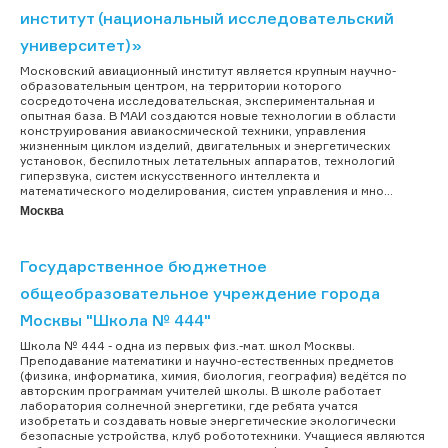
институт (национальный исследовательский
университет)»
Московский авиационный институт является крупным научно-
образовательным центром, на территории которого
сосредоточена исследовательская, экспериментальная и
опытная база. В МАИ создаются новые технологии в области
конструирования авиакосмической техники, управления
жизненным циклом изделий, двигательных и энергетических
установок, беспилотных летательных аппаратов, технологий
гиперзвука, систем искусственного интеллекта и
математического моделирования, систем управления и мно...
Москва
Государственное бюджетное
общеобразовательное учреждение города
Москвы "Школа № 444"
Школа № 444 - одна из первых физ.-мат. школ Москвы.
Преподавание математики и научно-естественных предметов
(физика, информатика, химия, биология, география) ведётся по
авторским программам учителей школы. В школе работает
лаборатория солнечной энергетики, где ребята учатся
изобретать и создавать новые энергетические экологически
безопасные устройства, клуб робототехники. Учащиеся являются