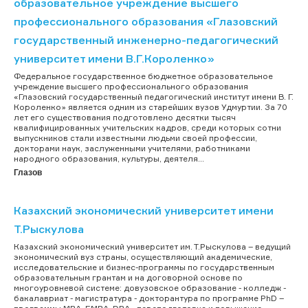
образовательное учреждение высшего
профессионального образования «Глазовский
государственный инженерно-педагогический
университет имени В.Г.Короленко»
Федеральное государственное бюджетное образовательное
учреждение высшего профессионального образования
«Глазовский государственный педагогический институт имени В. Г.
Короленко» является одним из старейших вузов Удмуртии. За 70
лет его существования подготовлено десятки тысяч
квалифицированных учительских кадров, среди которых сотни
выпускников стали известными людьми своей профессии,
докторами наук, заслуженными учителями, работниками
народного образования, культуры, деятеля...
Глазов
Казахский экономический университет имени
Т.Рыскулова
Казахский экономический университет им. Т.Рыскулова – ведущий
экономический вуз страны, осуществляющий академические,
исследовательские и бизнес-программы по государственным
образовательным грантам и на договорной основе по
многоуровневой системе: довузовское образование - колледж -
бакалавриат - магистратура - докторантура по программе PhD –