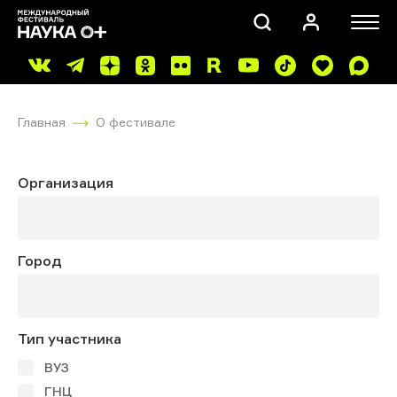
Главная
О фестивале
Организация
ПОИСК
Город
Тип участника
ВУЗ
ГНЦ