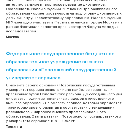
интеллектуальное и творческое развитие школьников.
Особенность Малой академии МГУ как центра развивающего
образования - ориентированность на подготовку школьников к
дальнейшему университетскому образованию. Малая академия
МГУ ежегодно участвует в Фестивале науки в городе Москве и в
рамках Фестиваля является организатором Форума молодых
исследователей. ...
Москва
Федеральное государственное бюджетное
образовательное учреждение высшего
образования «Поволжский государственный
университет сервиса»
С момента своего основания Поволжский государственный
университет сервиса вошел в число наиболее известных и
престижных вузов Поволжского региона. До сегодняшнего дня
он остается одним из признанных лидеров отечественного
высшего образования в области сервиса, который определяет
траекторию своего развития в соответствии с тенденциями
российского и мирового высшего профессионального
образования. Этапы развития Поволжского государственного
университета сервиса: * 1981 - 1993 гг...
Тольятти