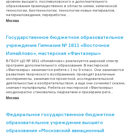
уровнях высшего, послевузовского и дополнительного
образования преимущественно в области химии, химической
технологии, биотехнологии, технологии новых материалов,
материаловедения, переработки ...
Москва
Государственное бюджетное образовательное
учреждение Гимназия № 1811 «Восточное
Измайлово», мастерская «Фантазеры»
В ГБОУ ЦО № 1811 «Измайлово» реализуется широкий спектр
программ дополнительного образования. В мастерской
«Фантазеры» занимаются ребята с 1 по 9 класс. Они занимаются
развитием творческого воображения, проводят различные
эксперименты, занимаются проектной, исследовательской
деятельностью и изобретательством, а еще они сочиняют сказки,
снимают мультфильмы. Ребята из мастерской «Фантазеры»
неоднократно становились лауреатами и призерами реги...
Москва
Федеральное государственное бюджетное
образовательное учреждение высшего
образования «Московский авиационный