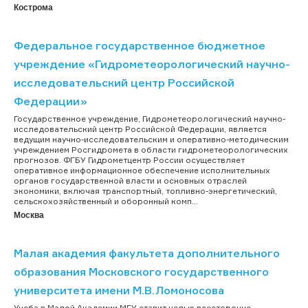
Кострома
Федеральное государственное бюджетное
учреждение «Гидрометеорологический научно-
исследовательский центр Российской
Федерации»
Государственное учреждение, Гидрометеорологический научно-
исследовательский центр Российской Федерации, является
ведущим научно-исследовательским и оперативно-методическим
учреждением Росгидромета в области гидрометеорологических
прогнозов. ФГБУ Гидрометцентр России осуществляет
оперативное информационное обеспечение исполнительных
органов государственной власти и основных отраслей
экономики, включая транспортный, топливно-энергетический,
сельскохозяйственный и оборонный комп...
Москва
Малая академия факультета дополнительного
образования Московского государственного
университета имени М.В.Ломоносова
Учеба в Малой Академии МГУ ставит целью всесторонне