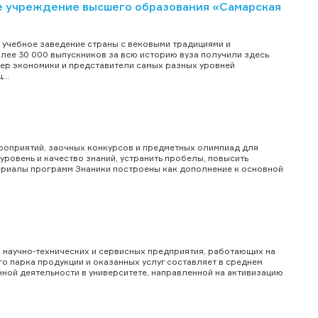
 учреждение высшего образования «Самарская
учебное заведение страны с вековыми традициями и
лее 30 000 выпускников за всю историю вуза получили здесь
сфер экономики и представители самых разных уровней
..
роприятий, заочных конкурсов и предметных олимпиад для
уровень и качество знаний, устранить пробелы, повысить
териалы программ Знаники построены как дополнение к основной
их научно-технических и сервисных предприятия, работающих на
о парка продукции и оказанных услуг составляет в среднем
нной деятельности в университете, направленной на активизацию