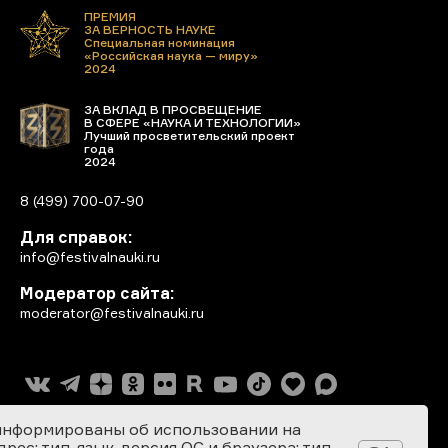
ПРЕМИЯ
ЗА ВЕРНОСТЬ НАУКЕ
Специальная номинация
«Российская наука — миру»
2024
ЗА ВКЛАД В ПРОСВЕЩЕНИЕ
В СФЕРЕ «НАУКА И ТЕХНОЛОГИИ»
Лучший просветительский проект
года
2024
8 (499) 700-07-90
Для справок:
info@festivalnauki.ru
Модератор сайта:
moderator@festivalnauki.ru
информированы об использовании на
ес; тип, язык, версия ОС и браузера; тип