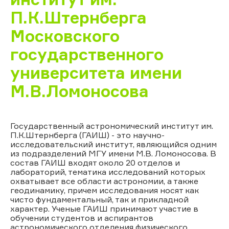
П.К.Штернберга
Московского
государственного
университета имени
М.В.Ломоносова
Государственный астрономический институт им.
П.К.Штернберга (ГАИШ) - это научно-
исследовательский институт, являющийся одним
из подразделений МГУ имени М.В. Ломоносова. В
состав ГАИШ входят около 20 отделов и
лабораторий, тематика исследований которых
охватывает все области астрономии, а также
геодинамику, причем исследования носят как
чисто фундаментальный, так и прикладной
характер. Ученые ГАИШ принимают участие в
обучении студентов и аспирантов
астрономического отделения физического