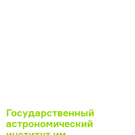
Государственный
астрономический
институт им.