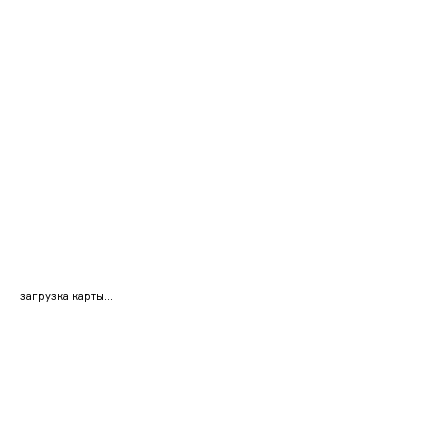
загрузка карты...