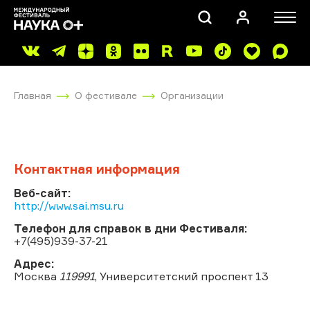
Главная
О фестивале
Организации
Контактная информация
ПОИСК
Веб-сайт:
http://www.sai.msu.ru
Телефон для справок в дни Фестиваля:
+7(495)939-37-21
Адрес:
Москва
119991
, Университетский проспект 13