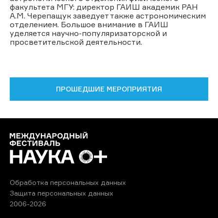
факультета МГУ: директор ГАИШ академик РАН
А.М. Черепащук заведует также астрономическим
отделением. Большое внимание в ГАИШ
уделяется научно-популяризаторской и
просветительской деятельности.
ПРОШЕДШИЕ МЕРОПРИЯТИЯ
Обработка персональных данных
Защита персональных данных
2006-2026