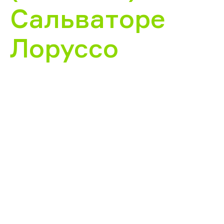
Сальваторе
Лоруссо