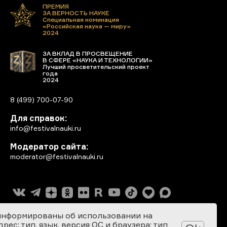
ПРЕМИЯ
ЗА ВЕРНОСТЬ НАУКЕ
Специальная номинация
«Российская наука — миру»
2024
ЗА ВКЛАД В ПРОСВЕЩЕНИЕ
В СФЕРЕ «НАУКА И ТЕХНОЛОГИИ»
Лучший просветительский проект
года
2024
8 (499) 700-07-90
Для справок:
info@festivalnauki.ru
Модератор сайта:
moderator@festivalnauki.ru
информированы об использовании на
ес; тип, язык, версия ОС и браузера; тип