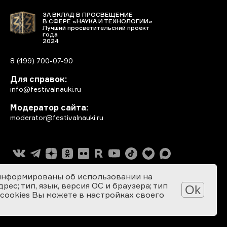
ЗА ВКЛАД В ПРОСВЕЩЕНИЕ
В СФЕРЕ «НАУКА И ТЕХНОЛОГИИ»
Лучший просветительский проект
года
2024
8 (499) 700-07-90
Для справок:
info@festivalnauki.ru
Модератор сайта:
moderator@festivalnauki.ru
информированы об использовании на
ес; тип, язык, версия ОС и браузера; тип
Ok
 cookies Вы можете в настройках своего
Разработка сайта: SEBEKON