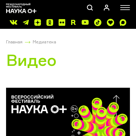
Главная
Медиатека
Видео
ПОИСК