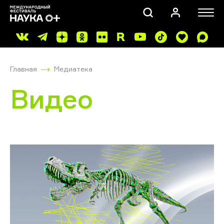
Главная
Медиатека
Видео
ПОИСК