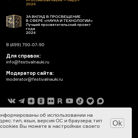
2024
ЗА ВКЛАД В ПРОСВЕЩЕНИЕ
В СФЕРЕ «НАУКА И ТЕХНОЛОГИИ»
Лучший просветительский проект
года
2024
8 (499) 700-07-90
Для справок:
info@festivalnauki.ru
Модератор сайта:
moderator@festivalnauki.ru
информированы об использовании на
ес; тип, язык, версия ОС и браузера; тип
Ok
 cookies Вы можете в настройках своего
Разработка сайта: SEBEKON