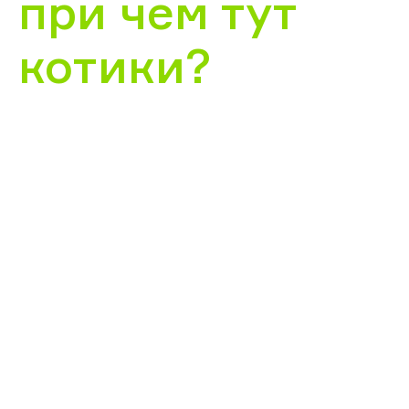
при чем тут
котики?