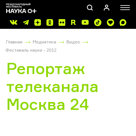
Главная
Медиатека
Видео
Фестиваль науки - 2012
Репортаж
телеканала
ПОИСК
Москва 24