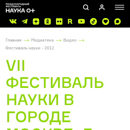
Главная
Медиатека
Видео
Фестиваль науки - 2012
VII
ФЕСТИВАЛЬ
ПОИСК
НАУКИ В
ГОРОДЕ