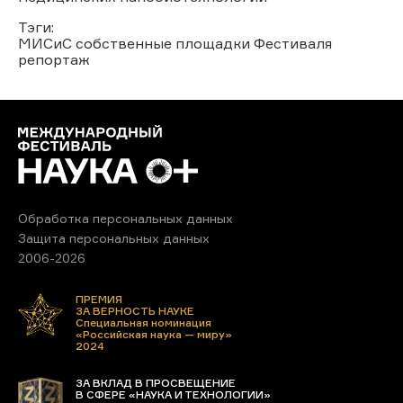
Тэги:
МИСиС
собственные площадки Фестиваля
репортаж
Обработка персональных данных
Защита персональных данных
2006-2026
ПРЕМИЯ
ЗА ВЕРНОСТЬ НАУКЕ
Специальная номинация
«Российская наука — миру»
2024
ЗА ВКЛАД В ПРОСВЕЩЕНИЕ
В СФЕРЕ «НАУКА И ТЕХНОЛОГИИ»