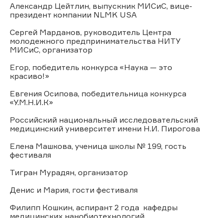
Александр Цейтлин, выпускник МИСиС, вице-
президент компании NLMK USA
Сергей Марданов, руководитель Центра
молодежного предпринимательства НИТУ
МИСиС, организатор
Егор, победитель конкурса «Наука — это
красиво!»
Евгения Осипова, победительница конкурса
«У.М.Н.И.К»
Российский национальный исследовательский
медицинский университет имени Н.И. Пирогова
Елена Машкова, ученица школы № 199, гость
фестиваля
Тигран Мурадян, организатор
Денис и Мария, гости фестиваля
Филипп Кошкин, аспирант 2 года кафедры
медицинских нанобиотехнологий