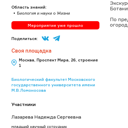
Экскур
Область знаний:
Ботани
Биология и науки о Жизни
По пре
огоро
Мероприятие уже прошло
Поделиться:
Своя площадка
Москва, Проспект Мира, 26, строение
1
Биологический факультет Московского
государственного университета имени
М.В.Ломоносова
Участники
Лазарева Надежда Сергеевна
младший научный сотрудник