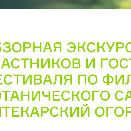
БЗОРНАЯ ЭКСКУР
ЧАСТНИКОВ И ГОС
ЕСТИВАЛЯ ПО ФИ
ОТАНИЧЕСКОГО С
ПТЕКАРСКИЙ ОГО