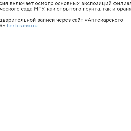
сия включает осмотр основных экспозиций филиа
ческого сада МГУ, как отрытого грунта, так и оран
дварительной записи через сайт «Аптекарского
да»
hortus.msu.ru