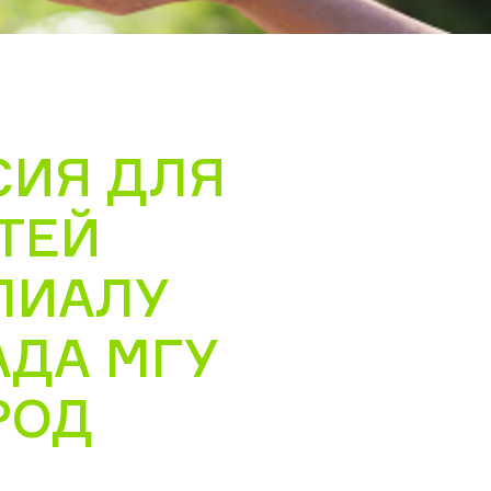
СИЯ ДЛЯ
ТЕЙ
ЛИАЛУ
АДА МГУ
РОД