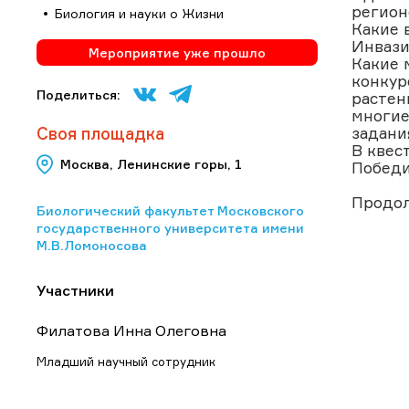
регион
Биология и науки о Жизни
Какие 
Инвази
Мероприятие уже прошло
Какие 
конкур
Поделиться:
растен
многие
Своя площадка
задани
В квес
Москва, Ленинские горы, 1
Победи
Продол
Биологический факультет Московского
государственного университета имени
М.В.Ломоносова
Участники
Филатова Инна Олеговна
Младший научный сотрудник