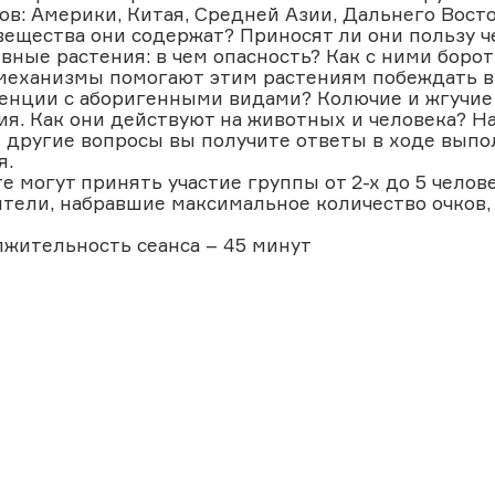
ов: Америки, Китая, Средней Азии, Дальнего Восто
вещества они содержат? Приносят ли они пользу ч
вные растения: в чем опасность? Как с ними борот
механизмы помогают этим растениям побеждать в
енции с аборигенными видами? Колючие и жгучие
ия. Как они действуют на животных и человека? На
 другие вопросы вы получите ответы в ходе вып
я.
те могут принять участие группы от 2-х до 5 челове
тели, набравшие максимальное количество очков, 
жительность сеанса – 45 минут