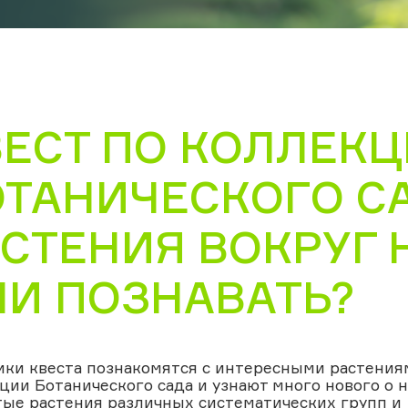
ВЕСТ ПО КОЛЛЕК
ОТАНИЧЕСКОГО С
СТЕНИЯ ВОКРУГ 
ЛИ ПОЗНАВАТЬ?
ики квеста познакомятся с интересными растения
ции Ботанического сада и узнают много нового о н
ые растения различных систематических групп и