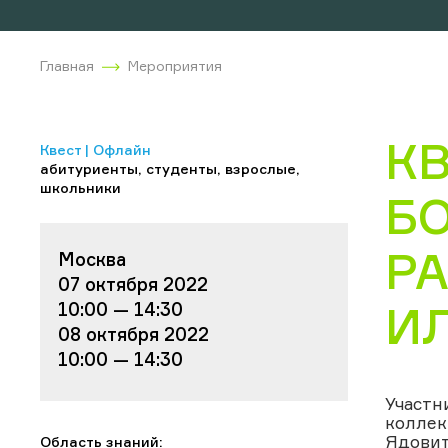
Главная
Мероприятия
К
Квест | Офлайн
абитуриенты, студенты, взрослые,
школьники
Б
РА
Москва
07 октября 2022
И
10:00 — 14:30
08 октября 2022
10:00 — 14:30
Участн
коллек
Ядовит
Область знаний: