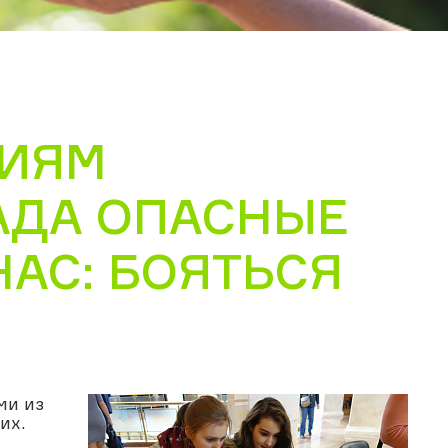
ЦИЯМ
АДА ОПАСНЫЕ
НАС: БОЯТЬСЯ
ми из
их.