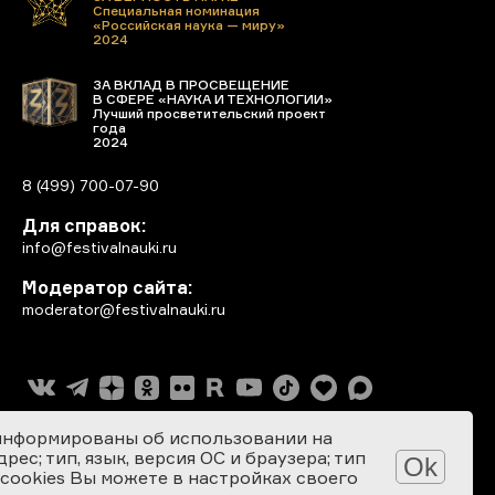
Специальная номинация
«Российская наука — миру»
2024
ЗА ВКЛАД В ПРОСВЕЩЕНИЕ
В СФЕРЕ «НАУКА И ТЕХНОЛОГИИ»
Лучший просветительский проект
года
2024
8 (499) 700-07-90
Для справок:
info@festivalnauki.ru
Модератор сайта:
moderator@festivalnauki.ru
информированы об использовании на
ес; тип, язык, версия ОС и браузера; тип
Ok
 cookies Вы можете в настройках своего