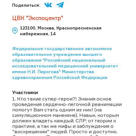
Поделиться:
ЦВК "Экспоцентр"
123100, Москва, Краснопресненская
набережная, 14
Федеральное государственное автономное
образовательное учреждение высшего
образования "Российский национальный
исследовательский медицинский университет
имени Н.И. Пирогова" Министерства
здравоохранения Российской Федерации
Участники
1. Кто такие супер-герои?! Знания основ
проведения сердечно-легочной реанимации
помогут Вам стать одним из них! (на
симуляционном манекене). Навык, которым
должен владеть каждый. СЛР: от теории к
практике, а так же мифы и заблуждения о
"воскрешении" людей. Просто и доступно.