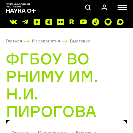
Главная
Мероприятия
Выставки
ФГБОУ ВО
РНИМУ ИМ.
ПОИСК
Н.И.
ПИРОГОВА
Главная
Мероприятия
Выставки