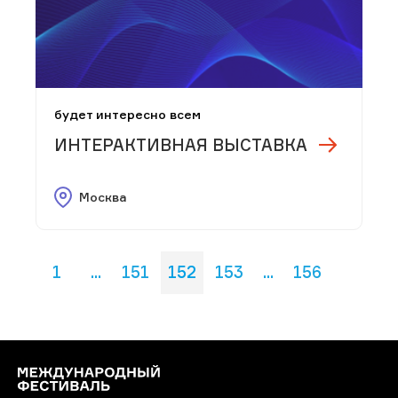
будет интересно всем
ИНТЕРАКТИВНАЯ ВЫСТАВКА
Москва
1
...
151
152
153
...
156