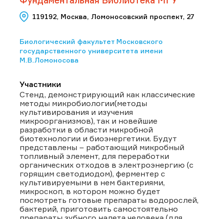
119192, Москва, Ломоносовский проспект, 27
Биологический факультет Московского
государственного университета имени
М.В.Ломоносова
Участники
Стенд, демонстрирующий как классические
методы микробиологии(методы
культивирования и изучения
микроорганизмов), так и новейшие
разработки в области микробной
биотехнологии и биоэнергетики. Будут
представлены – работающий микробный
топливный элемент, для переработки
органических отходов в электроэнергию (с
горящим светодиодом), ферментер с
культивируемыми в нем бактериями,
микроскоп, в котором можно будет
посмотреть готовые препараты водорослей,
бактерий, приготовить самостоятельно
препараты зубного налета человека (для