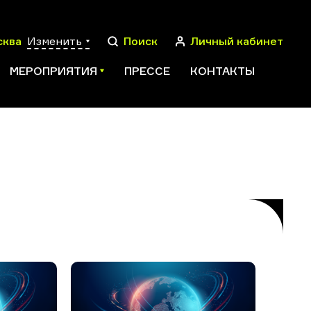
сква
Изменить
Поиск
Личный кабинет
МЕРОПРИЯТИЯ
ПРЕССЕ
КОНТАКТЫ
ПОИСК