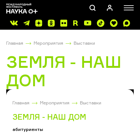
Главная
Мероприятия
Выставки
ЗЕМЛЯ - НАШ
ДОМ
ПОИСК
Главная
Мероприятия
Выставки
ЗЕМЛЯ - НАШ ДОМ
абитуриенты