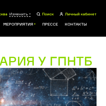
сква
Изменить
Поиск
Личный кабинет
МЕРОПРИЯТИЯ
ПРЕССЕ
КОНТАКТЫ
АРИЯ У ГПНТБ
ПОИСК