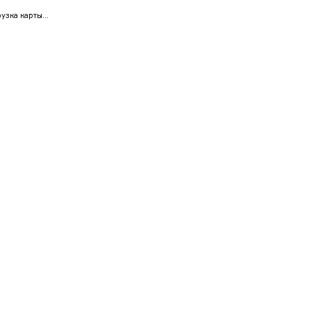
узка карты...