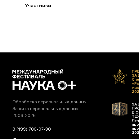
Участники
ПР
ЗА
Спе
«Ро
ми
20
Обработка персональных данных
ЗА 
ПР
Защита персональных данных
В С
2006-2026
ТЕ
Луч
про
про
8 (499) 700-07-90
20