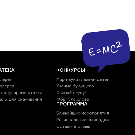
АТЕКА
КОНКУРСЫ
лерея
Мир науки глазами детей
алерея
Ученые будущего
-популярные статьи
Снимай науку!
алы для скачивания
Формула слова
ПРОГРАММА
Ближайшие мероприятия
Региональные площадки
Оставить отзыв