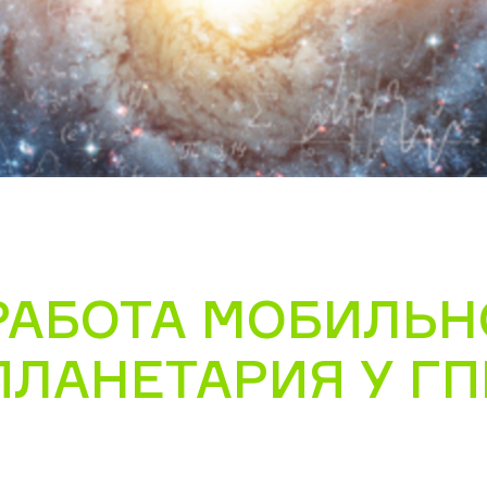
РАБОТА МОБИЛЬН
ПЛАНЕТАРИЯ У ГП