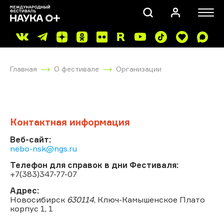
Главная
О фестивале
Организации
Контактная информация
ПОИСК
Веб-сайт:
nebo-nsk@ngs.ru
Телефон для справок в дни Фестиваля:
+7(383)347-77-07
Адрес:
Новосибирск
630114
, Ключ-Камышенское Плато
корпус 1, 1