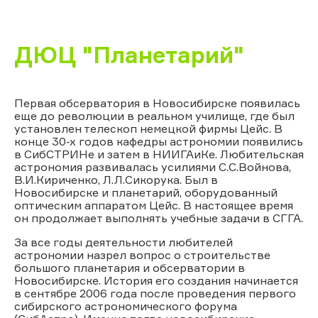
ДЮЦ "Планетарий"
Первая обсерватория в Новосибирске появилась
еще до революции в реальном училище, где был
установлен телескоп немецкой фирмы Цейс. В
конце 30-х годов кафедры астрономии появились
в СибСТРИНе и затем в НИИГАиКе. Любительская
астрономия развивалась усилиями С.С.Войнова,
В.И.Кириченко, Л.Л.Сикорука. Был в
Новосибирске и планетарий, оборудованный
оптическим аппаратом Цейс. В настоящее время
он продолжает выполнять учебные задачи в СГГА.
За все годы деятельности любителей
астрономии назрел вопрос о строительстве
большого планетария и обсерватории в
Новосибирске. История его создания начинается
в сентябре 2006 года после проведения первого
сибирского астрономического форума