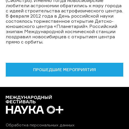
(СибАстро). Именно тогда новосибирские
любители астрономии обратились к мэру города
с идеей строительства астрофизического центра.
8 февраля 2012 года в День российской науки
состоялось торжественное открытие Детско-
юношеского центра «Планетарий». Российский
экипаж Международной космической станции
поздравил новосибирцев с открытием центра
прямо с орбиты.
ПРОШЕДШИЕ МЕРОПРИЯТИЯ
Обработка персональных данных