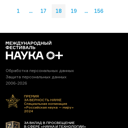
1
...
17
18
19
...
156
Обработка персональных данных
Защита персональных данных
2006-2026
ПРЕМИЯ
ЗА ВЕРНОСТЬ НАУКЕ
Специальная номинация
«Российская наука — миру»
2024
ЗА ВКЛАД В ПРОСВЕЩЕНИЕ
В СФЕРЕ «НАУКА И ТЕХНОЛОГИИ»