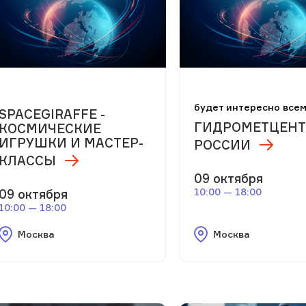
будет интересно все
SPACEGIRAFFE -
ГИДРОМЕТЦЕНТ
КОСМИЧЕСКИЕ
ИГРУШКИ И МАСТЕР-
РОССИИ
КЛАССЫ
09 октября
10:00 — 18:00
09 октября
10:00 — 18:00
Москва
Москва