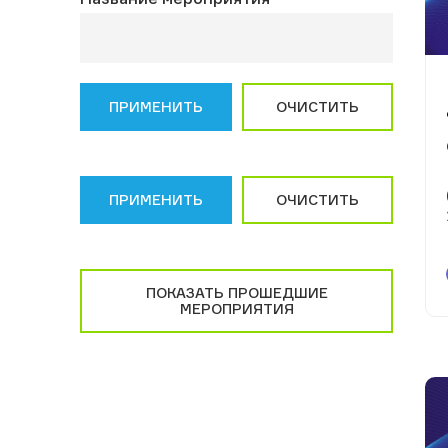
ПРИМЕНИТЬ
ОЧИСТИТЬ
ПРИМЕНИТЬ
ОЧИСТИТЬ
ПОКАЗАТЬ ПРОШЕДШИЕ
МЕРОПРИЯТИЯ