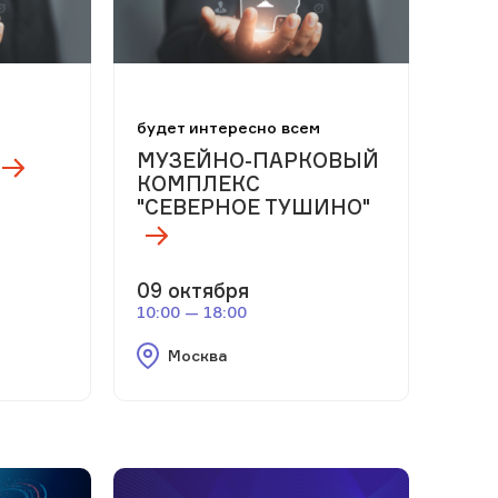
будет интересно всем
МУЗЕЙНО-ПАРКОВЫЙ
КОМПЛЕКС
"СЕВЕРНОЕ ТУШИНО"
09 октября
10:00 — 18:00
Москва