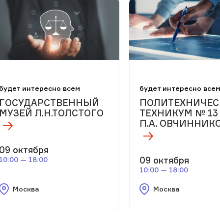
будет интересно всем
будет интересно все
ГОСУДАРСТВЕННЫЙ
ПОЛИТЕХНИЧЕ
МУЗЕЙ Л.Н.ТОЛСТОГО
ТЕХНИКУМ № 13
П.А. ОВЧИННИК
09 октября
09 октября
10:00 — 18:00
10:00 — 18:00
Москва
Москва