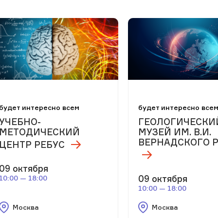
будет интересно всем
будет интересно все
УЧЕБНО-
ГЕОЛОГИЧЕСКИ
МЕТОДИЧЕСКИЙ
МУЗЕЙ ИМ. В.И.
ВЕРНАДСКОГО 
ЦЕНТР РЕБУС
09 октября
09 октября
10:00 — 18:00
10:00 — 18:00
Москва
Москва