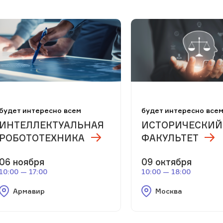
будет интересно всем
будет интересно все
ИНТЕЛЛЕКТУАЛЬНАЯ
ИСТОРИЧЕСКИЙ
РОБОТОТЕХНИКА
ФАКУЛЬТЕТ
06 ноября
09 октября
10:00 — 17:00
10:00 — 18:00
Армавир
Москва