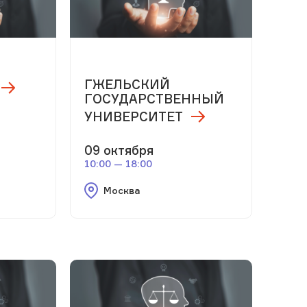
ГЖЕЛЬСКИЙ
ГОСУДАРСТВЕННЫЙ
УНИВЕРСИТЕТ
09 октября
10:00 — 18:00
Москва