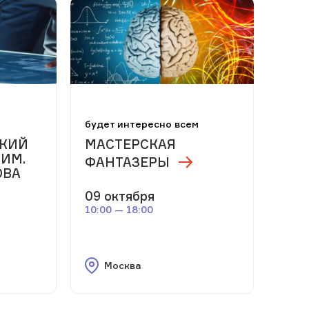
м
будет интересно всем
СКИЙ
МАСТЕРСКАЯ
 ИМ.
ФАНТАЗЕРЫ
ОВА
09 октября
10:00 — 18:00
Москва