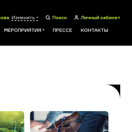
сква
Изменить
Поиск
Личный кабинет
МЕРОПРИЯТИЯ
ПРЕССЕ
КОНТАКТЫ
ПОИСК