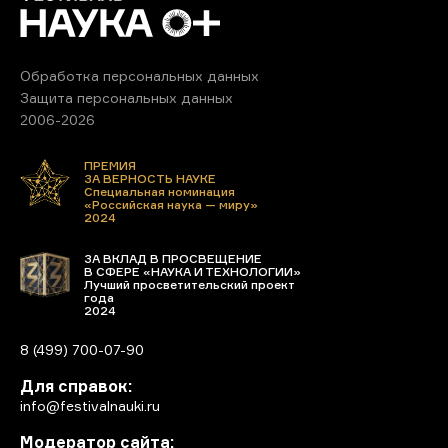
Обработка персональных данных
Защита персональных данных
2006-2026
ПРЕМИЯ
ЗА ВЕРНОСТЬ НАУКЕ
Специальная номинация
«Российская наука — миру»
2024
ЗА ВКЛАД В ПРОСВЕЩЕНИЕ
В СФЕРЕ «НАУКА И ТЕХНОЛОГИИ»
Лучший просветительский проект
года
2024
8 (499) 700-07-90
Для справок:
info@festivalnauki.ru
Модератор сайта: