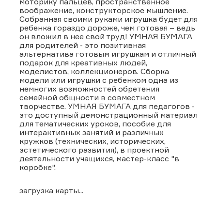
моторику пальцев, пространственное
воображение, конструкторское мышление.
Собранная своими руками игрушка будет для
ребенка гораздо дороже, чем готовая – ведь
он вложил в нее свой труд! УМНАЯ БУМАГА
для родителей - это позитивная
альтернатива готовым игрушкам и отличный
подарок для креативных людей,
моделистов, коллекционеров. Сборка
модели или игрушки с ребенком одна из
немногих возможностей обретения
семейной общности в совместном
творчестве. УМНАЯ БУМАГА для педагогов -
это доступный демонстрационный материал
для тематических уроков, пособие для
интерактивных занятий и различных
кружков (технических, исторических,
эстетического развития), в проектной
деятельности учащихся, мастер-класс "в
коробке".
загрузка карты...