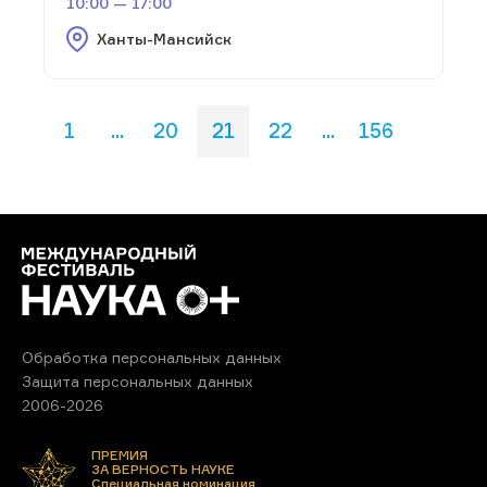
10:00 — 17:00
Ханты-Мансийск
1
...
20
21
22
...
156
Обработка персональных данных
Защита персональных данных
2006-2026
ПРЕМИЯ
ЗА ВЕРНОСТЬ НАУКЕ
Специальная номинация