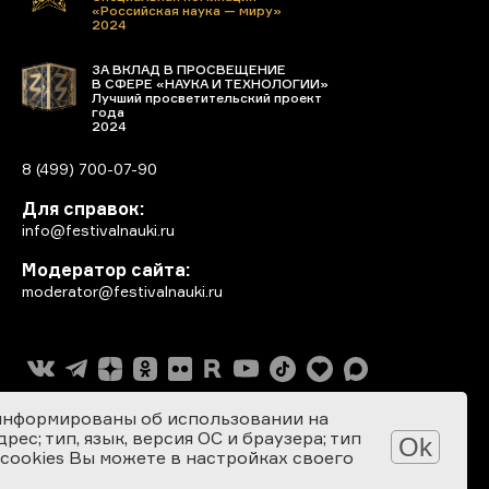
«Российская наука — миру»
2024
ЗА ВКЛАД В ПРОСВЕЩЕНИЕ
В СФЕРЕ «НАУКА И ТЕХНОЛОГИИ»
Лучший просветительский проект
года
2024
8 (499) 700-07-90
Для справок:
info@festivalnauki.ru
Модератор сайта:
moderator@festivalnauki.ru
информированы об использовании на
ес; тип, язык, версия ОС и браузера; тип
Ok
 cookies Вы можете в настройках своего