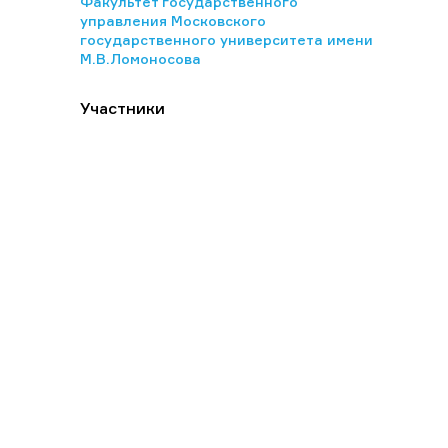
Факультет государственного
управления Московского
государственного университета имени
М.В.Ломоносова
Участники