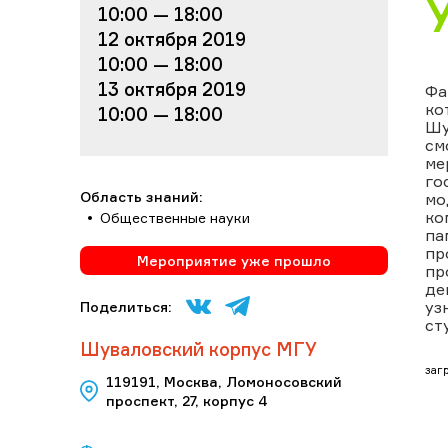
10:00 — 18:00
12 октября 2019
10:00 — 18:00
13 октября 2019
Фа
ко
10:00 — 18:00
Шу
см
ме
го
Область знаний:
мо
ко
Общественные науки
па
пр
Мероприятие уже прошло
пр
де
уз
Поделиться:
ст
Шуваловский корпус МГУ
загр
119191, Москва, Ломоносовский
проспект, 27, корпус 4