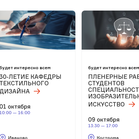
будет интересно всем
будет интересно все
30-ЛЕТИЕ КАФЕДРЫ
ПЛЕНЕРНЫЕ РА
ТЕКСТИЛЬНОГО
СТУДЕНТОВ
СПЕЦИАЛЬНОС
ДИЗАЙНА
ИЗОБРАЗИТЕЛЬ
ИСКУССТВО
01 октября
10:00 — 16:00
09 октября
13:30 — 17:00
Иваново
Кострома