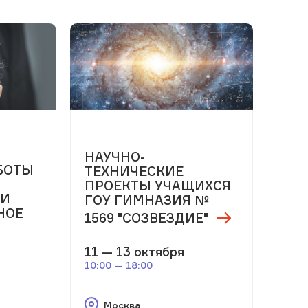
м
НАУЧНО-
БОТЫ
ТЕХНИЧЕСКИЕ
ПРОЕКТЫ УЧАЩИХСЯ
ТИ
ГОУ ГИМНАЗИЯ №
НОЕ
1569 "СОЗВЕЗДИЕ"
11 — 13 октября
10:00 — 18:00
Москва