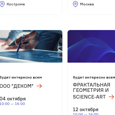
Кострома
Москва
будет интересно всем
будет интересно все
ФРАКТАЛЬНАЯ
ООО "ДЕКОМ"
ГЕОМЕТРИЯ И
SCIENCE-АRT
04 октября
10:00 — 16:00
12 октября
10:00 — 16:00