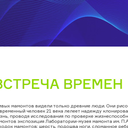
ВСТРЕЧА ВРЕМЕН
вых мамонтов видели только древние люди. Они рисо
временный человек 21 века лелеет надежду клонирова
знь, проводя исследования по проверке жизнеспособн
монтов экспозиция Лаборатории-музея мамонта им. П.А
ходок мамонтов: шерсть, подошва ноги, сломанное реб