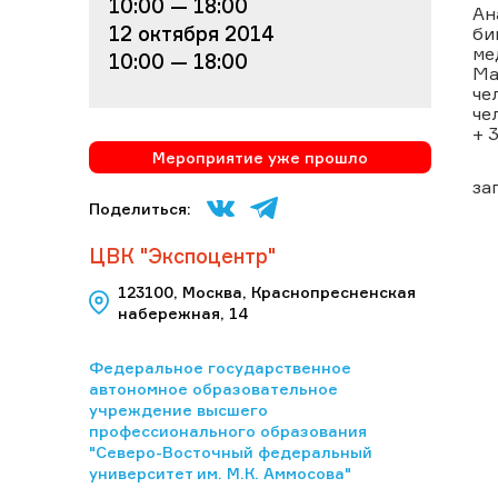
10:00 — 18:00
Ан
12 октября 2014
би
ме
10:00 — 18:00
Ма
че
че
+ 
Мероприятие уже прошло
за
Поделиться:
ЦВК "Экспоцентр"
123100, Москва, Краснопресненская
набережная, 14
Федеральное государственное
автономное образовательное
учреждение высшего
профессионального образования
"Северо-Восточный федеральный
университет им. М.К. Аммосова"