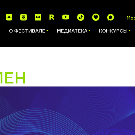
Мо
И
О ФЕСТИВАЛЕ
МЕДИАТЕКА
КОНКУРСЫ
МЕН