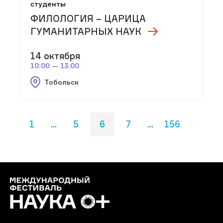
студенты
ФИЛОЛОГИЯ – ЦАРИЦА
ГУМАНИТАРНЫХ НАУК
14 октября
10:00 — 13:00
Тобольск
1
...
5
6
7
...
156