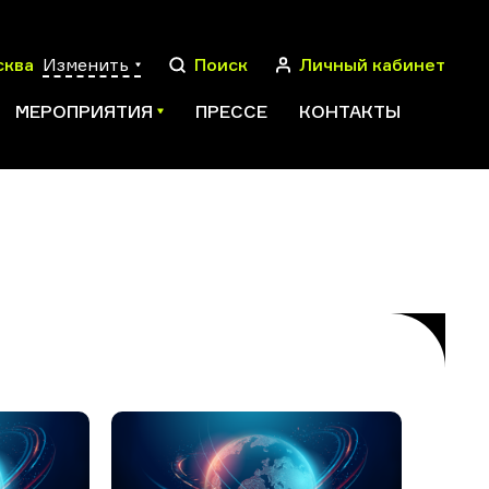
сква
Изменить
Поиск
Личный кабинет
МЕРОПРИЯТИЯ
ПРЕССЕ
КОНТАКТЫ
ПОИСК