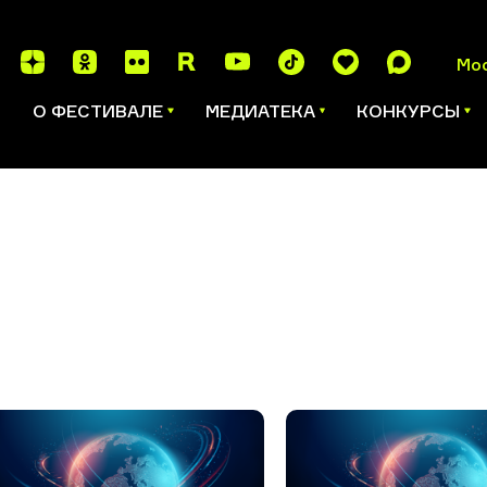
Мо
И
О ФЕСТИВАЛЕ
МЕДИАТЕКА
КОНКУРСЫ