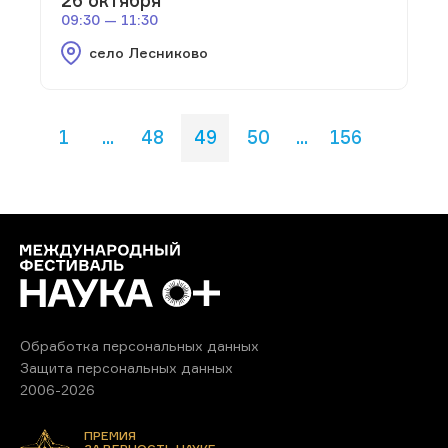
09:30 — 11:30
село Лесниково
1
...
48
49
50
...
156
Обработка персональных данных
Защита персональных данных
2006-2026
ПРЕМИЯ