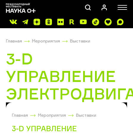
Главная
Мероприятия
Выставки
3-D
УПРАВЛЕНИЕ
ПОИСК
ЭЛЕКТРОДВИГ
Главная
Мероприятия
Выставки
3-D УПРАВЛЕНИЕ